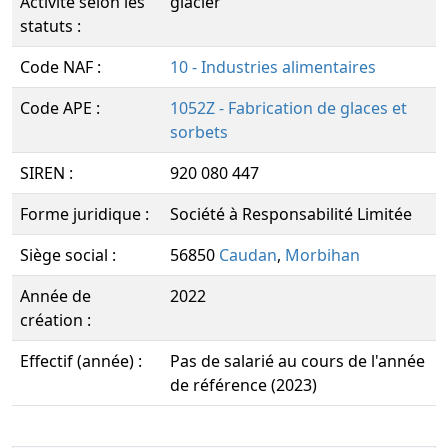
Activité selon les
glacier
statuts :
Code NAF :
10 - Industries alimentaires
Code APE :
1052Z - Fabrication de glaces et
sorbets
SIREN :
920 080 447
Forme juridique :
Société à Responsabilité Limitée
Siège social :
56850
Caudan
,
Morbihan
Année de
2022
création :
Effectif (année) :
Pas de salarié au cours de l'année
de référence (2023)