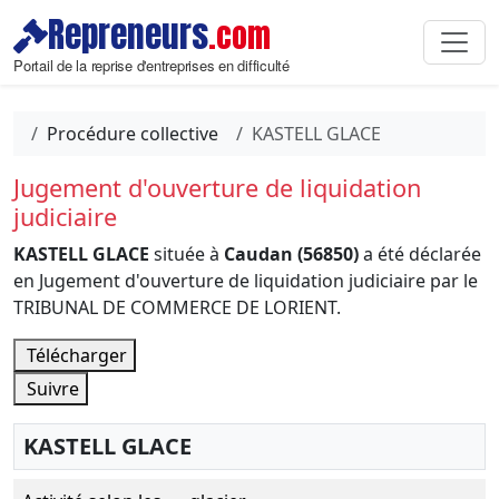
Repreneurs
.com
Portail de la reprise d'entreprises en difficulté
Procédure collective
KASTELL GLACE
Jugement d'ouverture de liquidation
judiciaire
KASTELL GLACE
située à
Caudan (56850)
a été déclarée
en Jugement d'ouverture de liquidation judiciaire par le
TRIBUNAL DE COMMERCE DE LORIENT.
Télécharger
Suivre
KASTELL GLACE