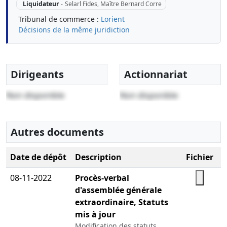
Liquidateur
-
Selarl Fides, Maître Bernard Corre
Tribunal de commerce :
Lorient
Décisions de la même juridiction
Dirigeants
Actionnariat
Non disponible
Non disponible
Autres documents
Date de dépôt
Description
Fichier
08-11-2022
Procès-verbal
d'assemblée générale
extraordinaire, Statuts
mis à jour
Modification des statuts