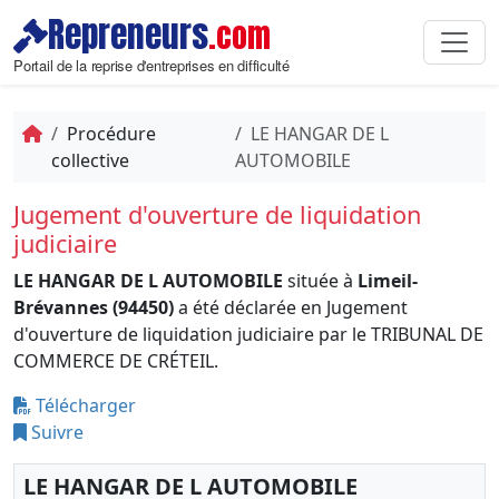
Repreneurs
.com
Portail de la reprise d'entreprises en difficulté
Procédure
LE HANGAR DE L
collective
AUTOMOBILE
Jugement d'ouverture de liquidation
judiciaire
LE HANGAR DE L AUTOMOBILE
située à
Limeil-
Brévannes (94450)
a été déclarée en Jugement
d'ouverture de liquidation judiciaire par le TRIBUNAL DE
COMMERCE DE CRÉTEIL.
Télécharger
Suivre
LE HANGAR DE L AUTOMOBILE