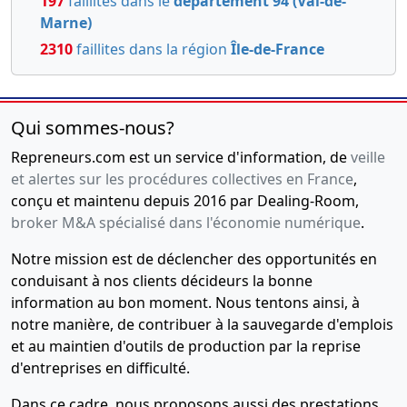
197
faillites dans le
département 94 (Val-de-
Marne)
2310
faillites dans la région
Île-de-France
Qui sommes-nous?
Repreneurs.com est un service d'information, de
veille
et alertes sur les procédures collectives en France
,
conçu et maintenu depuis 2016 par Dealing-Room,
broker M&A spécialisé dans l'économie numérique
.
Notre mission est de déclencher des opportunités en
conduisant à nos clients décideurs la bonne
information au bon moment. Nous tentons ainsi, à
notre manière, de contribuer à la sauvegarde d'emplois
et au maintien d'outils de production par la reprise
d'entreprises en difficulté.
Dans ce cadre, nous proposons aussi des prestations