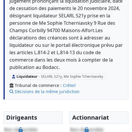
Jugement prononçant la liquidation judiciaire, date
de cessation des paiements le 20 novembre 2024,
désignant liquidateur SELARL S21y prise en la
personne de Me Sophie Tcherniavsky 9 Rue des
Champs Corbilly 94700 Maisons-Alfort.Les
déclarations des créances sont à adresser au
liquidateur ou sur le portail électronique prévu par
les articles L.814-2 et L.814-13 du code de
commerce dans les deux mois à compter de la
publication au Bodacc.
Liquidateur
-
SELARL S21y, Me Sophie Tcherniavsky
Tribunal de commerce :
Créteil
Décisions de la même juridiction
Dirigeants
Actionnariat
Non disponible
Non disponible