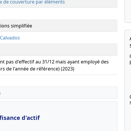
x de couverture par éléments
ions simplifiée
Calvados
yant pas d'effectif au 31/12 mais ayant employé des
urs de l'année de référence) (2023)
s
isance d'actif