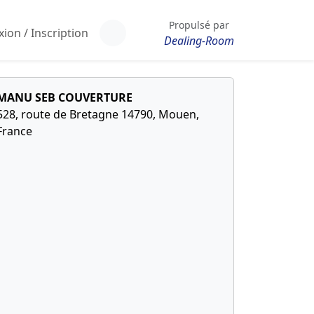
Propulsé par
ion / Inscription
Dealing-Room
MANU SEB COUVERTURE
528, route de Bretagne 14790, Mouen,
France