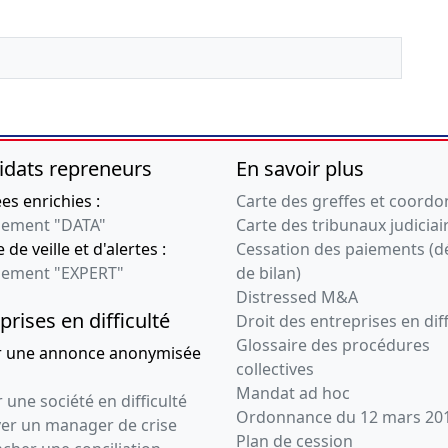
idats repreneurs
En savoir plus
s enrichies :
Carte des greffes et coord
ement "DATA"
Carte des tribunaux judiciai
 de veille et d'alertes :
Cessation des paiements (d
ement "EXPERT"
de bilan)
Distressed M&A
prises en difficulté
Droit des entreprises en diff
Glossaire des procédures
r une annonce anonymisée
collectives
Mandat ad hoc
 une société en difficulté
Ordonnance du 12 mars 20
ver un manager de crise
Plan de cession