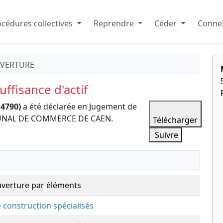
cédures collectives
Reprendre
Céder
Connex
VERTURE
ffisance d'actif
4790)
a été déclarée en Jugement de
TRIBUNAL DE COMMERCE DE CAEN.
Télécharger
Suivre
uverture par éléments
e construction spécialisés