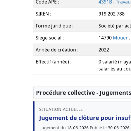
Code APE :
4391B - Travau
SIREN :
919 202 788
Forme juridique :
Société par act
Siège social :
14790
Mouen
,
Année de création :
2022
Effectif (année) :
0 salarié (n'a
salariés au co
Procédure collective - Jugement
SITUATION ACTUELLE
Jugement de clôture pour insuff
Jugement du
18-06-2026
Publié le
30-06-2026