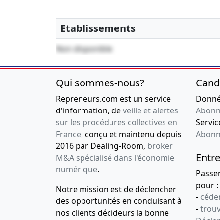
Etablissements
Non disponible
Qui sommes-nous?
Cand
Repreneurs.com est un service
Donnée
d'information, de
veille et alertes
Abonn
sur les procédures collectives en
Service
France
, conçu et maintenu depuis
Abonn
2016 par Dealing-Room,
broker
Entre
M&A spécialisé dans l'économie
numérique
.
Passe
pour :
Notre mission est de déclencher
-
céder
des opportunités en conduisant à
-
trou
nos clients décideurs la bonne