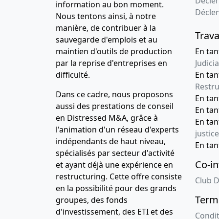
Déclen
information au bon moment.
Décle
Nous tentons ainsi, à notre
manière, de contribuer à la
Trava
sauvegarde d'emplois et au
maintien d'outils de production
En tan
par la reprise d'entreprises en
Judicia
difficulté.
En tan
Restru
Dans ce cadre, nous proposons
En ta
aussi des prestations de conseil
En ta
en Distressed M&A, grâce à
En ta
l'animation d'un réseau d'experts
justice
indépendants de haut niveau,
En ta
spécialisés par secteur d'activité
Co-in
et ayant déjà une expérience en
restructuring. Cette offre consiste
Club D
en la possibilité pour des grands
Terme
groupes, des fonds
d'investissement, des ETI et des
Condit