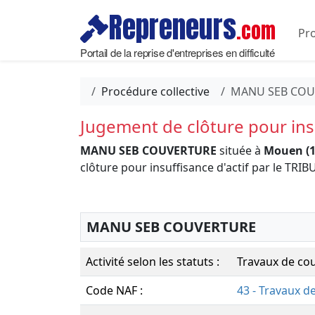
Repreneurs
.com
Pro
Portail de la reprise d'entreprises en difficulté
Procédure collective
MANU SEB COU
Jugement de clôture pour insu
MANU SEB COUVERTURE
située à
Mouen (1
clôture pour insuffisance d'actif par le 
MANU SEB COUVERTURE
Activité selon les statuts :
Travaux de co
Code NAF :
43 - Travaux d