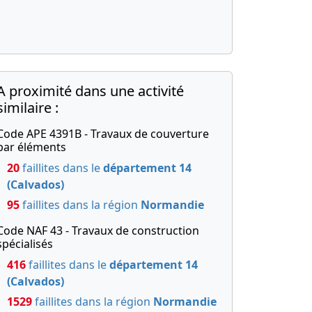
A proximité dans une activité
similaire :
Code APE 4391B - Travaux de couverture
par éléments
20
faillites dans le
département 14
(Calvados)
95
faillites dans la région
Normandie
Code NAF 43 - Travaux de construction
spécialisés
416
faillites dans le
département 14
(Calvados)
1529
faillites dans la région
Normandie