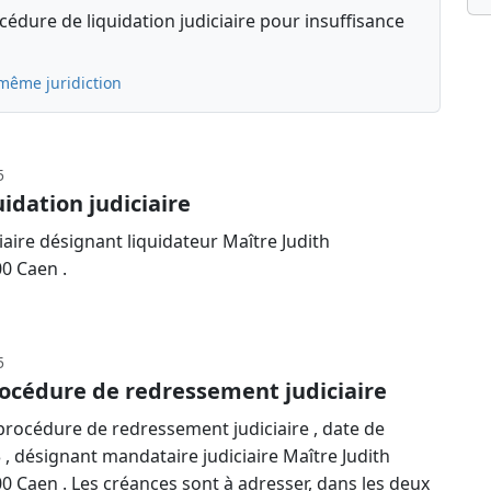
édure de liquidation judiciaire pour insuffisance
 même juridiction
5
idation judiciaire
aire désignant liquidateur Maître Judith
00 Caen .
5
océdure de redressement judiciaire
rocédure de redressement judiciaire , date de
3 , désignant mandataire judiciaire Maître Judith
0 Caen . Les créances sont à adresser, dans les deux