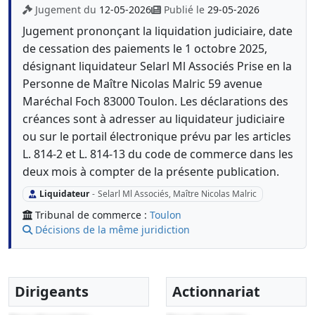
Jugement du
12-05-2026
Publié le
29-05-2026
Jugement prononçant la liquidation judiciaire, date
de cessation des paiements le 1 octobre 2025,
désignant liquidateur Selarl Ml Associés Prise en la
Personne de Maître Nicolas Malric 59 avenue
Maréchal Foch 83000 Toulon. Les déclarations des
créances sont à adresser au liquidateur judiciaire
ou sur le portail électronique prévu par les articles
L. 814-2 et L. 814-13 du code de commerce dans les
deux mois à compter de la présente publication.
Liquidateur
-
Selarl Ml Associés, Maître Nicolas Malric
Tribunal de commerce :
Toulon
Décisions de la même juridiction
Dirigeants
Actionnariat