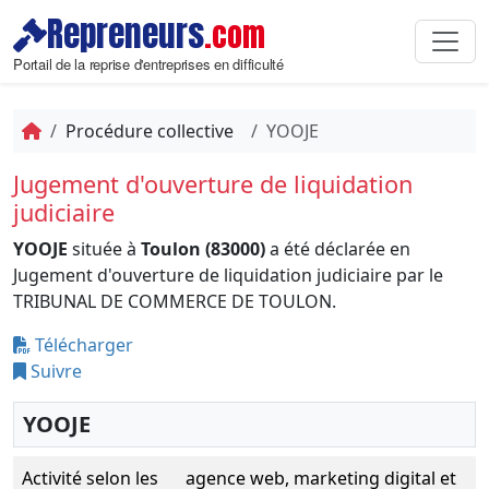
Repreneurs
.com
Portail de la reprise d'entreprises en difficulté
Procédure collective
YOOJE
Jugement d'ouverture de liquidation
judiciaire
YOOJE
située à
Toulon (83000)
a été déclarée en
Jugement d'ouverture de liquidation judiciaire par le
TRIBUNAL DE COMMERCE DE TOULON.
Télécharger
Suivre
YOOJE
Activité selon les
agence web, marketing digital et