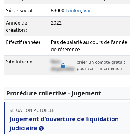
Siège social :
83000
Toulon
,
Var
Année de
2022
création :
Effectif (année) :
Pas de salarié au cours de l'année
de référence
Site Internet :
Non
créer un compte gratuit
disponible
pour voir l'information
Procédure collective - Jugement
SITUATION ACTUELLE
Jugement d'ouverture de liquidation
judiciaire