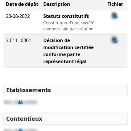
Date de dépôt
Description
Fichier
23-08-2022
Statuts constitutifs
Constitution d'une société
commerciale par création
30-11--0001
Décision de
modification certifiée
conforme par le
représentant légal
Etablissements
Non disponible
Contentieux
Non disponible