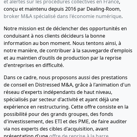
et alertes sur les procédures collectives en France
,
conçu et maintenu depuis 2016 par Dealing-Room,
broker M&A spécialisé dans l'économie numérique
.
Notre mission est de déclencher des opportunités en
conduisant à nos clients décideurs la bonne
information au bon moment. Nous tentons ainsi, à
notre manière, de contribuer à la sauvegarde d'emplois
et au maintien d'outils de production par la reprise
d'entreprises en difficulté.
Dans ce cadre, nous proposons aussi des prestations
de conseil en Distressed M&A, grâce à l'animation d'un
réseau d'experts indépendants de haut niveau,
spécialisés par secteur d'activité et ayant déjà une
expérience en restructuring. Cette offre consiste en la
possibilité pour des grands groupes, des fonds
d'investissement, des ETI et des PME, de faire auditer
via nos experts des cibles d'acquisition, avant
présentation d'une
offre de reprise à la barre
.