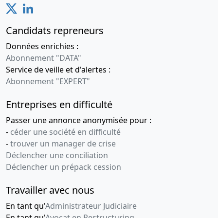
Candidats repreneurs
Données enrichies :
Abonnement "DATA"
Service de veille et d'alertes :
Abonnement "EXPERT"
Entreprises en difficulté
Passer une annonce anonymisée pour :
-
céder une société en difficulté
-
trouver un manager de crise
Déclencher une conciliation
Déclencher un prépack cession
Travailler avec nous
En tant qu'
Administrateur Judiciaire
En tant qu'
Avocat en Restructuring