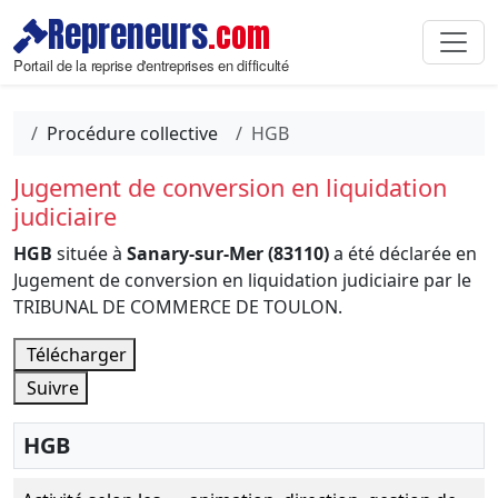
Repreneurs
.com
Portail de la reprise d'entreprises en difficulté
Procédure collective
HGB
Jugement de conversion en liquidation
judiciaire
HGB
située à
Sanary-sur-Mer (83110)
a été déclarée en
Jugement de conversion en liquidation judiciaire par le
TRIBUNAL DE COMMERCE DE TOULON.
Télécharger
Suivre
HGB