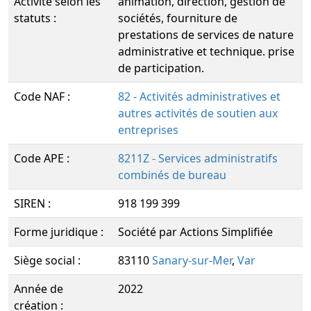
Activité selon les
animation, direction, gestion de
statuts :
sociétés, fourniture de
prestations de services de nature
administrative et technique. prise
de participation.
Code NAF :
82 - Activités administratives et
autres activités de soutien aux
entreprises
Code APE :
8211Z - Services administratifs
combinés de bureau
SIREN :
918 199 399
Forme juridique :
Société par Actions Simplifiée
Siège social :
83110
Sanary-sur-Mer
,
Var
Année de
2022
création :