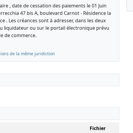
aire , date de cessation des paiements le 01 Juin
errecchia 47 bis A, boulevard Carnot - Résidence la
ce . Les créances sont à adresser, dans les deux
u liquidateur ou sur le portail électronique prévu
code de commerce.
ions de la même juridiction
Fichier