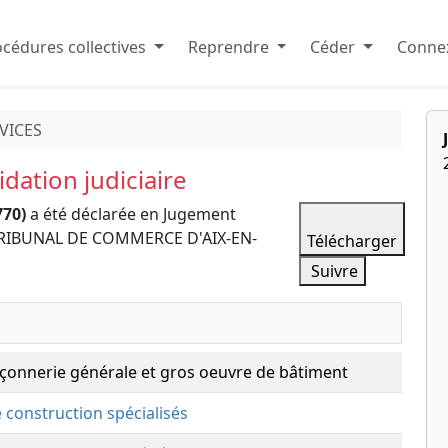
cédures collectives
Reprendre
Céder
Connex
VICES
dation judiciaire
770)
a été déclarée en Jugement
le TRIBUNAL DE COMMERCE D'AIX-EN-
Télécharger
Suivre
çonnerie générale et gros oeuvre de bâtiment
e construction spécialisés