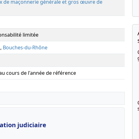
ux de maçonnerie générale et gros œuvre de
nsabilité limitée
s
,
Bouches-du-Rhône
 au cours de l'année de référence
tion judiciaire