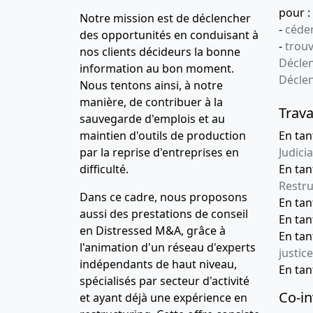
pour :
Notre mission est de déclencher
-
céder
des opportunités en conduisant à
-
trou
nos clients décideurs la bonne
Déclen
information au bon moment.
Décle
Nous tentons ainsi, à notre
manière, de contribuer à la
Trava
sauvegarde d'emplois et au
maintien d'outils de production
En tan
par la reprise d'entreprises en
Judicia
difficulté.
En tan
Restru
Dans ce cadre, nous proposons
En ta
aussi des prestations de conseil
En ta
en Distressed M&A, grâce à
En ta
l'animation d'un réseau d'experts
justice
indépendants de haut niveau,
En ta
spécialisés par secteur d'activité
Co-in
et ayant déjà une expérience en