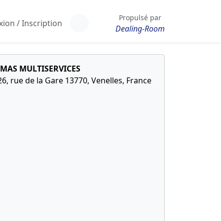
Propulsé par
ion / Inscription
Dealing-Room
JMAS MULTISERVICES
26, rue de la Gare 13770, Venelles, France