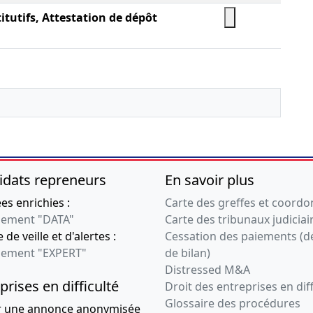
itutifs, Attestation de dépôt
idats repreneurs
En savoir plus
s enrichies :
Carte des greffes et coord
ement "DATA"
Carte des tribunaux judiciai
 de veille et d'alertes :
Cessation des paiements (d
ement "EXPERT"
de bilan)
Distressed M&A
prises en difficulté
Droit des entreprises en diff
Glossaire des procédures
r une annonce anonymisée