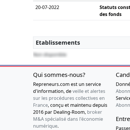
20-07-2022
Statuts const
des fonds
Etablissements
Non disponible
Qui sommes-nous?
Cand
Repreneurs.com est un service
Donnée
d'information, de
veille et alertes
Abonn
sur les procédures collectives en
Service
France
, conçu et maintenu depuis
Abonn
2016 par Dealing-Room,
broker
Entre
M&A spécialisé dans l'économie
numérique
.
Passe