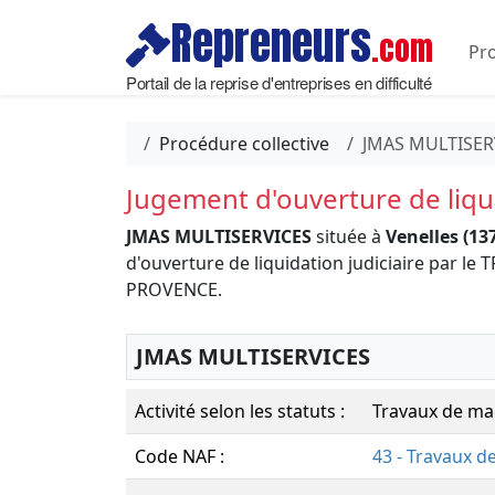
Repreneurs
.com
Pro
Portail de la reprise d'entreprises en difficulté
Procédure collective
JMAS MULTISER
Jugement d'ouverture de liqui
JMAS MULTISERVICES
située à
Venelles (13
d'ouverture de liquidation judiciaire par 
PROVENCE.
JMAS MULTISERVICES
Activité selon les statuts :
Travaux de ma
Code NAF :
43 - Travaux d