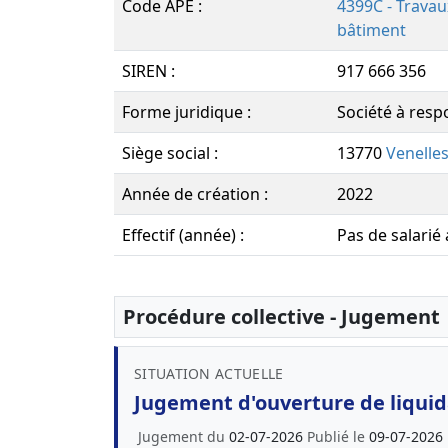
Code APE :
4399C - Trava
bâtiment
SIREN :
917 666 356
Forme juridique :
Société à respo
Siège social :
13770
Venelle
Année de création :
2022
Effectif (année) :
Pas de salarié
Procédure collective - Jugement
SITUATION ACTUELLE
Jugement d'ouverture de liquida
Jugement du
02-07-2026
Publié le
09-07-2026