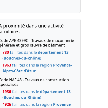
A proximité dans une activité
similaire :
Code APE 4399C - Travaux de maçonnerie
générale et gros œuvre de bâtiment
780
faillites dans le
département 13
(Bouches-du-Rhône)
1963
faillites dans la région
Provence-
Alpes-Côte d'Azur
Code NAF 43 - Travaux de construction
spécialisés
1936
faillites dans le
département 13
(Bouches-du-Rhône)
4926
faillites dans la région
Provence-