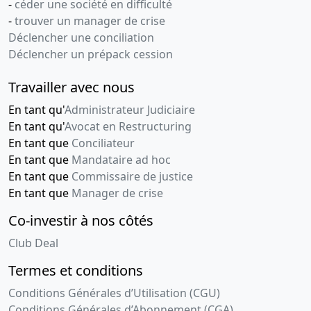
-
céder une société en difficulté
-
trouver un manager de crise
Déclencher une conciliation
Déclencher un prépack cession
Travailler avec nous
En tant qu'
Administrateur Judiciaire
En tant qu'
Avocat en Restructuring
En tant que
Conciliateur
En tant que
Mandataire ad hoc
En tant que
Commissaire de justice
En tant que
Manager de crise
Co-investir à nos côtés
Club Deal
Termes et conditions
Conditions Générales d’Utilisation (CGU)
Conditions Générales d’Abonnement (CGA)