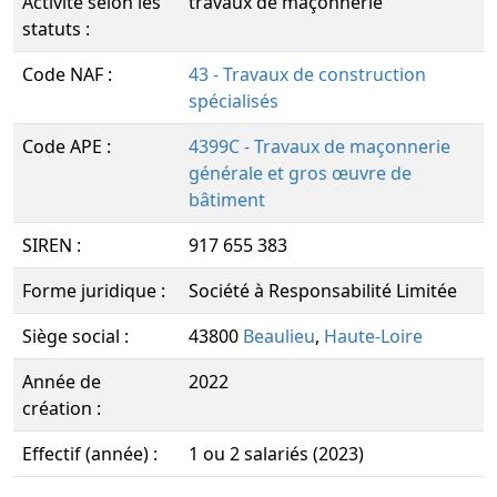
Activité selon les
travaux de maçonnerie
statuts :
Code NAF :
43 - Travaux de construction
spécialisés
Code APE :
4399C - Travaux de maçonnerie
générale et gros œuvre de
bâtiment
SIREN :
917 655 383
Forme juridique :
Société à Responsabilité Limitée
Siège social :
43800
Beaulieu
,
Haute-Loire
Année de
2022
création :
Effectif (année) :
1 ou 2 salariés (2023)