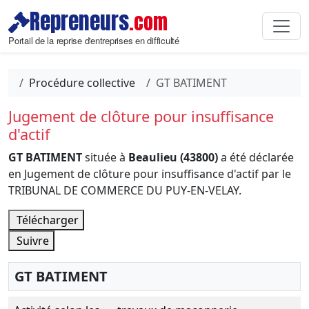
Repreneurs
.com
Portail de la reprise d'entreprises en difficulté
Procédure collective
GT BATIMENT
Jugement de clôture pour insuffisance
d'actif
GT BATIMENT
située à
Beaulieu (43800)
a été déclarée
en Jugement de clôture pour insuffisance d'actif par le
TRIBUNAL DE COMMERCE DU PUY-EN-VELAY.
Télécharger
Suivre
GT BATIMENT