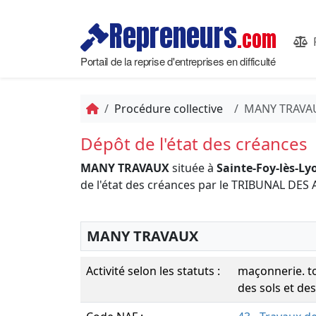
Repreneurs
.com
Portail de la reprise d'entreprises en difficulté
Procédure collective
MANY TRAVA
Dépôt de l'état des créances
MANY TRAVAUX
située à
Sainte-Foy-lès-Ly
de l'état des créances par le TRIBUNAL D
MANY TRAVAUX
Activité selon les statuts :
maçonnerie. to
des sols et de