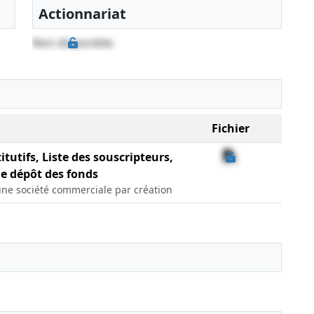
Actionnariat
Non disponible
Fichier
itutifs, Liste des souscripteurs,
de dépôt des fonds
une société commerciale par création