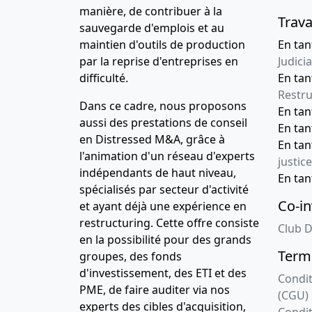
manière, de contribuer à la
Trava
sauvegarde d'emplois et au
maintien d'outils de production
En tan
par la reprise d'entreprises en
Judicia
difficulté.
En tan
Restru
Dans ce cadre, nous proposons
En ta
aussi des prestations de conseil
En ta
en Distressed M&A, grâce à
En ta
l'animation d'un réseau d'experts
justice
indépendants de haut niveau,
En ta
spécialisés par secteur d'activité
Co-in
et ayant déjà une expérience en
restructuring. Cette offre consiste
Club D
en la possibilité pour des grands
Terme
groupes, des fonds
d'investissement, des ETI et des
Condit
PME, de faire auditer via nos
(CGU)
experts des cibles d'acquisition,