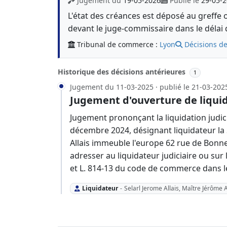
Jugement du
19-05-2026
Publié le
29-05-
L'état des créances est déposé au greffe 
devant le juge-commissaire dans le délai 
Tribunal de commerce :
Lyon
Décisions de
Historique des décisions antérieures
1
Jugement du 11-03-2025 · publié le 21-03-202
Jugement d'ouverture de liquid
Jugement prononçant la liquidation judic
décembre 2024, désignant liquidateur la 
Allais immeuble l'europe 62 rue de Bonne
adresser au liquidateur judiciaire ou sur l
et L. 814-13 du code de commerce dans l
Liquidateur
-
Selarl Jerome Allais, Maître Jérôme A