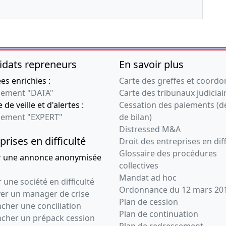
idats repreneurs
En savoir plus
s enrichies :
Carte des greffes et coord
ement "DATA"
Carte des tribunaux judiciai
 de veille et d'alertes :
Cessation des paiements (d
ement "EXPERT"
de bilan)
Distressed M&A
prises en difficulté
Droit des entreprises en diff
Glossaire des procédures
r une annonce anonymisée
collectives
Mandat ad hoc
 une société en difficulté
Ordonnance du 12 mars 20
ver un manager de crise
Plan de cession
cher une conciliation
Plan de continuation
ncher un prépack cession