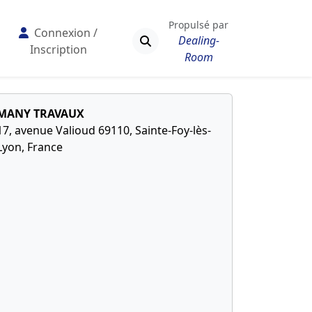
Propulsé par
Connexion /
Dealing-
Inscription
Room
MANY TRAVAUX
17, avenue Valioud 69110, Sainte-Foy-lès-
Lyon, France