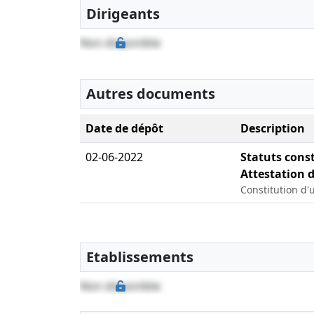
Dirigeants
Non disponible
Autres documents
Date de dépôt
Description
02-06-2022
Statuts const
Attestation 
Constitution d'
Etablissements
Non disponible