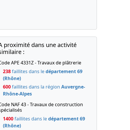
A proximité dans une activité
similaire :
Code APE 4331Z - Travaux de plâtrerie
238
faillites dans le
département 69
(Rhône)
600
faillites dans la région
Auvergne-
Rhône-Alpes
Code NAF 43 - Travaux de construction
spécialisés
1400
faillites dans le
département 69
(Rhône)