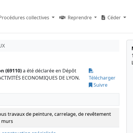
Procédures collectives
Reprendre
Céder
UX
on (69110)
a été déclarée en Dépôt
ES ACTIVITÉS ECONOMIQUES DE LYON.
Télécharger
Suivre
us travaux de peinture, carrelage, de revêtement
s murs