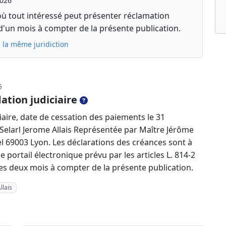
2026
où tout intéressé peut présenter réclamation
d'un mois à compter de la présente publication.
 la même juridiction
5
ation judiciaire
iaire, date de cessation des paiements le 31
Selarl Jerome Allais Représentée par Maître Jérôme
l 69003 Lyon. Les déclarations des créances sont à
e portail électronique prévu par les articles L. 814-2
es deux mois à compter de la présente publication.
llais