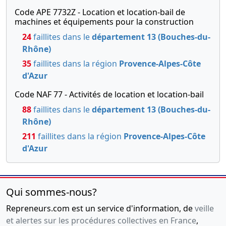
Code APE 7732Z - Location et location-bail de
machines et équipements pour la construction
24
faillites dans le
département 13 (Bouches-du-
Rhône)
35
faillites dans la région
Provence-Alpes-Côte
d'Azur
Code NAF 77 - Activités de location et location-bail
88
faillites dans le
département 13 (Bouches-du-
Rhône)
211
faillites dans la région
Provence-Alpes-Côte
d'Azur
Qui sommes-nous?
Repreneurs.com est un service d'information, de
veille
et alertes sur les procédures collectives en France
,