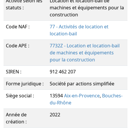
Activité selon les
Location et location-bail de
statuts :
machines et équipements pour la
construction
Code NAF :
77 - Activités de location et
location-bail
Code APE :
7732Z - Location et location-bail
de machines et équipements
pour la construction
SIREN :
912 462 207
Forme juridique :
Société par actions simplifiée
Siège social :
13594
Aix-en-Provence
,
Bouches-
du-Rhône
Année de
2022
création :