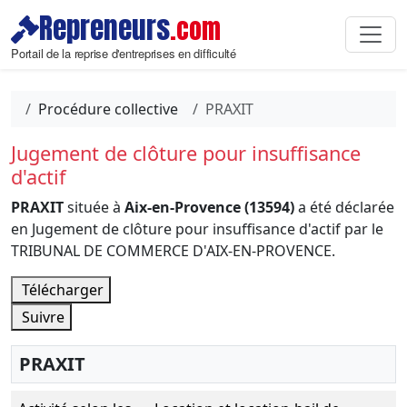
Repreneurs
.com
Portail de la reprise d'entreprises en difficulté
Procédure collective
PRAXIT
Jugement de clôture pour insuffisance
d'actif
PRAXIT
située à
Aix-en-Provence (13594)
a été déclarée
en Jugement de clôture pour insuffisance d'actif par le
TRIBUNAL DE COMMERCE D'AIX-EN-PROVENCE.
Télécharger
Suivre
PRAXIT