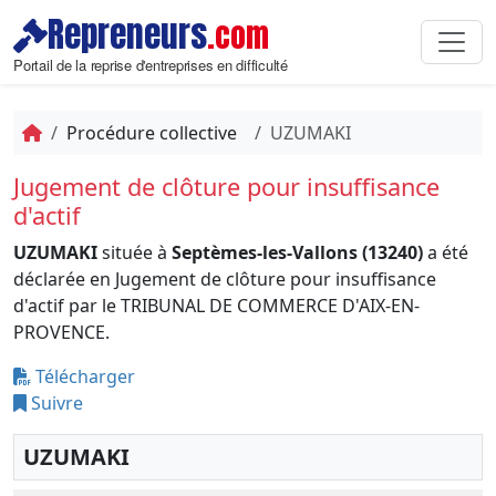
Repreneurs
.com
Portail de la reprise d'entreprises en difficulté
Procédure collective
UZUMAKI
Jugement de clôture pour insuffisance
d'actif
UZUMAKI
située à
Septèmes-les-Vallons (13240)
a été
déclarée en Jugement de clôture pour insuffisance
d'actif par le TRIBUNAL DE COMMERCE D'AIX-EN-
PROVENCE.
Télécharger
Suivre
UZUMAKI