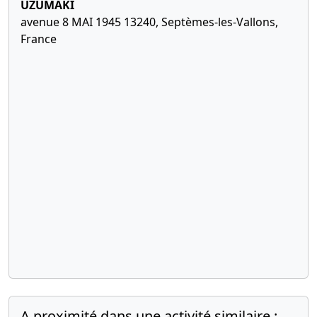
UZUMAKI
avenue 8 MAI 1945 13240, Septèmes-les-Vallons,
France
A proximité dans une activité similaire :