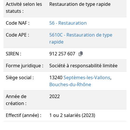
Activité selon les
Restauration de type rapide
statuts :
Code NAF :
56 - Restauration
Code APE :
5610C - Restauration de type
rapide
SIREN :
912 257 607
Forme juridique :
Société à responsabilité limitée
Siège social :
13240
Septèmes-les-Vallons
,
Bouches-du-Rhône
Année de
2022
création :
Effectif (année) :
1 ou 2 salariés (2023)