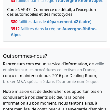
33
faillites dans la région
Auvergne-Rhône-Alpes
Code NAF 47 - Commerce de détail, à l'exception
des automobiles et des motocycles
380
faillites dans le
département 42 (Loire)
3512
faillites dans la région
Auvergne-Rhône-
Alpes
Qui sommes-nous?
Repreneurs.com est un service d'information, de
veille
et alertes sur les procédures collectives en France
,
conçu et maintenu depuis 2016 par Dealing-Room,
broker M&A spécialisé dans l'économie numérique
.
Notre mission est de déclencher des opportunités en
conduisant à nos clients décideurs la bonne
information au bon moment. Nous tentons ainsi, à
notre manière, de contribuer à la sauvegarde d'emplois