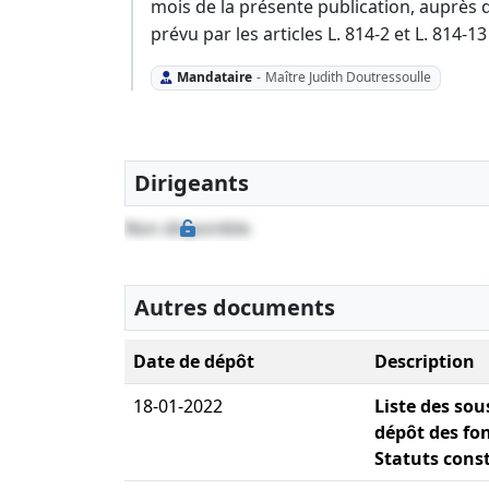
mois de la présente publication, auprès d
prévu par les articles L. 814-2 et L. 814
Mandataire
-
Maître Judith Doutressoulle
Dirigeants
Non disponible
Autres documents
Date de dépôt
Description
18-01-2022
Liste des sou
dépôt des fon
Statuts const