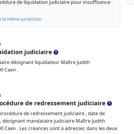
édure de liquidation judiciaire pour insuffisance
e la même juridiction
4
idation judiciaire
aire désignant liquidateur Maître Judith
00 Caen .
4
océdure de redressement judiciaire
rocédure de redressement judiciaire , date de
, désignant mandataire judiciaire Maître Judith
0 Caen . Les créances sont à adresser, dans les deux