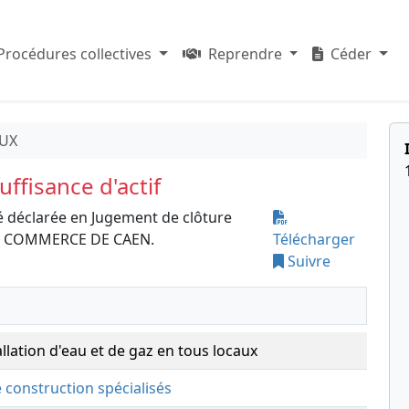
Procédures collectives
Reprendre
Céder
AUX
ffisance d'actif
é déclarée en Jugement de clôture
 DE COMMERCE DE CAEN.
Télécharger
Suivre
allation d'eau et de gaz en tous locaux
e construction spécialisés