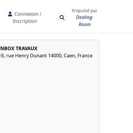
Propulsé par
Connexion /
Dealing-
Inscription
Room
INBOX TRAVAUX
16, rue Henry Dunant 14000, Caen, France