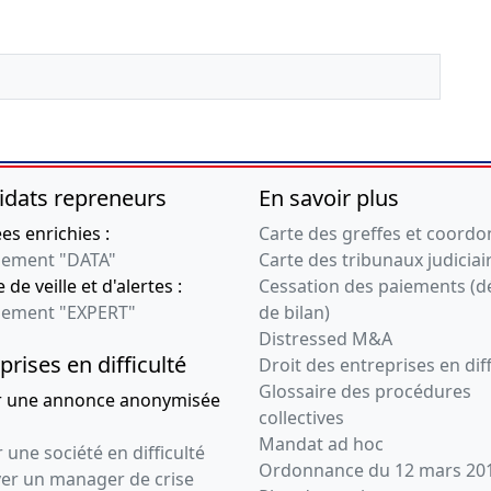
idats repreneurs
En savoir plus
s enrichies :
Carte des greffes et coord
ement "DATA"
Carte des tribunaux judiciai
 de veille et d'alertes :
Cessation des paiements (d
ement "EXPERT"
de bilan)
Distressed M&A
prises en difficulté
Droit des entreprises en diff
Glossaire des procédures
r une annonce anonymisée
collectives
Mandat ad hoc
 une société en difficulté
Ordonnance du 12 mars 20
ver un manager de crise