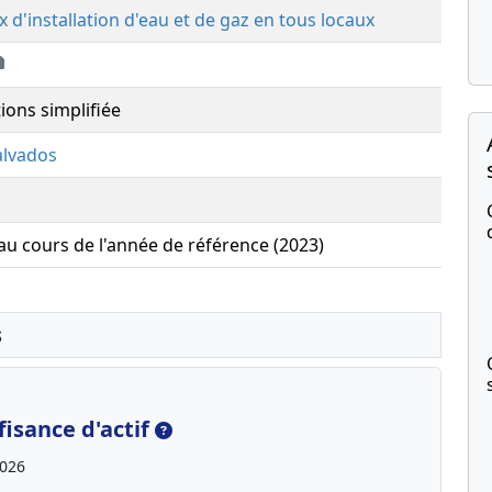
x d'installation d'eau et de gaz en tous locaux
ions simplifiée
alvados
 au cours de l'année de référence (2023)
s
isance d'actif
2026