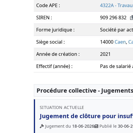
Code APE :
4322A - Travau
SIREN :
909 296 832
Forme juridique :
Société par act
Siège social :
14000
Caen
,
C
Année de création :
2021
Effectif (année) :
Pas de salarié
Procédure collective - Jugement
SITUATION ACTUELLE
Jugement de clôture pour insuff
Jugement du
18-06-2026
Publié le
30-06-