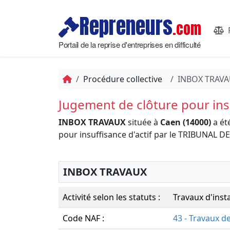
Repreneurs
.com
Portail de la reprise d'entreprises en difficulté
Procédure collective
INBOX TRAV
Jugement de clôture pour insu
INBOX TRAVAUX
située à
Caen (14000)
a ét
pour insuffisance d'actif par le TRIBUNAL
INBOX TRAVAUX
Activité selon les statuts :
Travaux d'inst
Code NAF :
43 - Travaux d