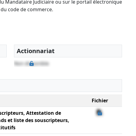
u Mandataire Judiciaire ou sur le portail électronique
-13 du code de commerce.
Actionnariat
Non disponible
Fichier
scripteurs, Attestation de
ds et liste des souscripteurs,
itutifs