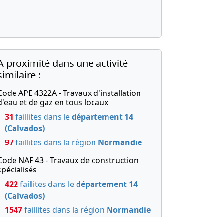
A proximité dans une activité
similaire :
Code APE 4322A - Travaux d'installation
d'eau et de gaz en tous locaux
31
faillites dans le
département 14
(Calvados)
97
faillites dans la région
Normandie
Code NAF 43 - Travaux de construction
spécialisés
422
faillites dans le
département 14
(Calvados)
1547
faillites dans la région
Normandie