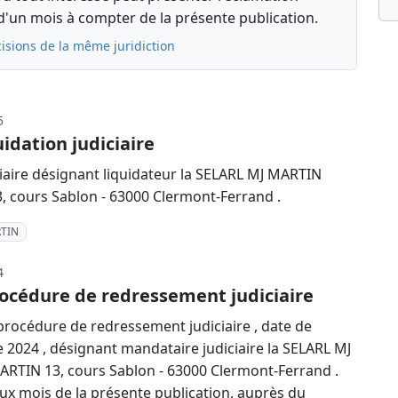
d'un mois à compter de la présente publication.
isions de la même juridiction
5
idation judiciaire
iaire désignant liquidateur la SELARL MJ MARTIN
 cours Sablon - 63000 Clermont-Ferrand .
RTIN
4
océdure de redressement judiciaire
rocédure de redressement judiciaire , date de
2024 , désignant mandataire judiciaire la SELARL MJ
RTIN 13, cours Sablon - 63000 Clermont-Ferrand .
eux mois de la présente publication, auprès du