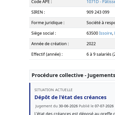
Code APE :
1071D - Pâtiss
SIREN :
909 243 099
Forme juridique :
Société à respo
Siège social :
63500
Issoire
,
Année de création :
2022
Effectif (année) :
6 à 9 salariés 
Procédure collective - Jugement
SITUATION ACTUELLE
Dépôt de l'état des créances
Jugement du
30-06-2026
Publié le
07-07-2026
L'état des créances est déposé au greffe 