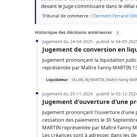
devant le juge-commissaire dans le délai 
Tribunal de commerce :
Clermont-Ferrand
Déc
Historique des décisions antérieures
2
Jugement du 24-04-2025 · publié le 04-05-202
Jugement de conversion en liqu
Jugement prononçant la liquidation judic
représentée par Maître Fanny MARTIN 13,
Liquidateur
-
SELARL MJ MARTIN, Maître Fanny MA
Jugement du 25-11-2024 · publié le 02-12-202
Jugement d'ouverture d'une pr
Jugement prononçant l'ouverture d'une p
cessation des paiements le 30 Septembre 
MARTIN représentée par Maître Fanny MA
Les créances sont à adresser, dans les d