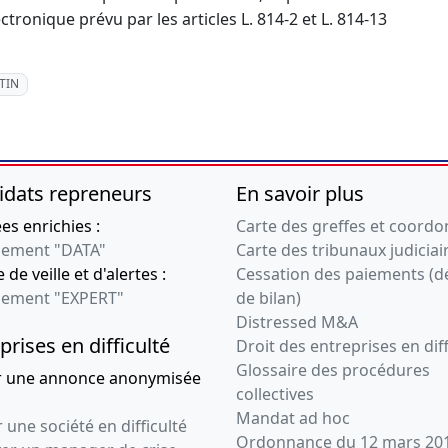
ctronique prévu par les articles L. 814-2 et L. 814-13
TIN
idats repreneurs
En savoir plus
s enrichies :
Carte des greffes et coord
ement "DATA"
Carte des tribunaux judiciai
 de veille et d'alertes :
Cessation des paiements (d
ement "EXPERT"
de bilan)
Distressed M&A
prises en difficulté
Droit des entreprises en diff
Glossaire des procédures
r une annonce anonymisée
collectives
Mandat ad hoc
 une société en difficulté
Ordonnance du 12 mars 20