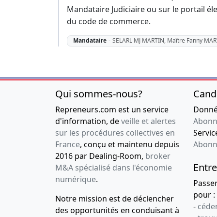
Mandataire Judiciaire ou sur le portail éle
du code de commerce.
Mandataire
-
SELARL MJ MARTIN, Maître Fanny MAR
Qui sommes-nous?
Cand
Repreneurs.com est un service
Donnée
d'information, de
veille et alertes
Abonn
sur les procédures collectives en
Service
France
, conçu et maintenu depuis
Abonn
2016 par Dealing-Room,
broker
Entre
M&A spécialisé dans l'économie
numérique
.
Passe
pour :
Notre mission est de déclencher
-
céder
des opportunités en conduisant à