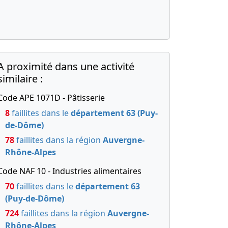
A proximité dans une activité
similaire :
Code APE 1071D - Pâtisserie
8
faillites dans le
département 63 (Puy-
de-Dôme)
78
faillites dans la région
Auvergne-
Rhône-Alpes
Code NAF 10 - Industries alimentaires
70
faillites dans le
département 63
(Puy-de-Dôme)
724
faillites dans la région
Auvergne-
Rhône-Alpes