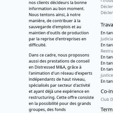
-
trou
nos clients décideurs la bonne
Déclen
information au bon moment.
Décle
Nous tentons ainsi, à notre
manière, de contribuer à la
Trava
sauvegarde d'emplois et au
maintien d'outils de production
En tan
par la reprise d'entreprises en
Judicia
difficulté.
En tan
Restru
Dans ce cadre, nous proposons
En ta
aussi des prestations de conseil
En ta
en Distressed M&A, grâce à
En ta
l'animation d'un réseau d'experts
justice
indépendants de haut niveau,
En ta
spécialisés par secteur d'activité
Co-in
et ayant déjà une expérience en
restructuring. Cette offre consiste
Club D
en la possibilité pour des grands
Terme
groupes, des fonds