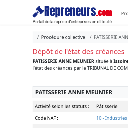
Repreneurs
.com
Pro
Portail de la reprise d'entreprises en difficulté
Procédure collective
PATISSERIE AN
Dépôt de l'état des créances
PATISSERIE ANNE MEUNIER
située à
Issoir
l'état des créances par le TRIBUNAL DE 
PATISSERIE ANNE MEUNIER
Activité selon les statuts :
Pâtisserie
Code NAF :
10 - Industries