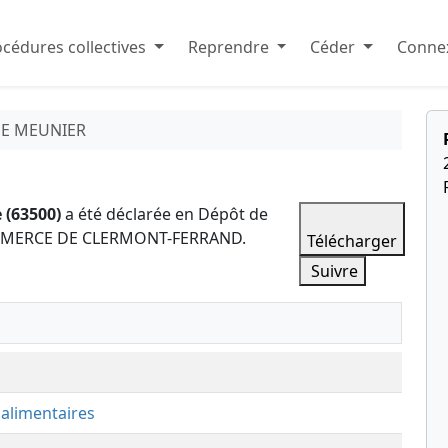
cédures collectives
Reprendre
Céder
Connex
NE MEUNIER
e (63500)
a été déclarée en Dépôt de
COMMERCE DE CLERMONT-FERRAND.
Télécharger
Suivre
 alimentaires