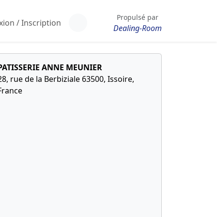
Propulsé par
ion / Inscription
Dealing-Room
PATISSERIE ANNE MEUNIER
28, rue de la Berbiziale 63500, Issoire,
France