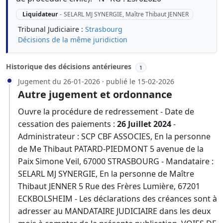
Liquidateur
-
SELARL MJ SYNERGIE, Maître Thibaut JENNER
Tribunal Judiciaire :
Strasbourg
Décisions de la même juridiction
Historique des décisions antérieures
1
Jugement du 26-01-2026 · publié le 15-02-2026
Autre jugement et ordonnance
Ouvre la procédure de redressement - Date de
cessation des paiements :
26 Juillet 2024
-
Administrateur : SCP CBF ASSOCIES, En la personne
de Me Thibaut PATARD-PIEDMONT 5 avenue de la
Paix Simone Veil, 67000 STRASBOURG - Mandataire :
SELARL MJ SYNERGIE, En la personne de Maître
Thibaut JENNER 5 Rue des Frères Lumière, 67201
ECKBOLSHEIM - Les déclarations des créances sont à
adresser au MANDATAIRE JUDICIAIRE dans les deux