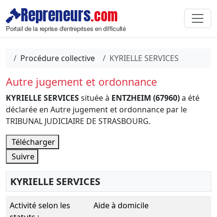
Repreneurs
.com
Portail de la reprise d'entreprises en difficulté
Procédure collective
KYRIELLE SERVICES
Autre jugement et ordonnance
KYRIELLE SERVICES
située à
ENTZHEIM (67960)
a été
déclarée en Autre jugement et ordonnance par le
TRIBUNAL JUDICIAIRE DE STRASBOURG.
Télécharger
Suivre
KYRIELLE SERVICES
Activité selon les
Aide à domicile