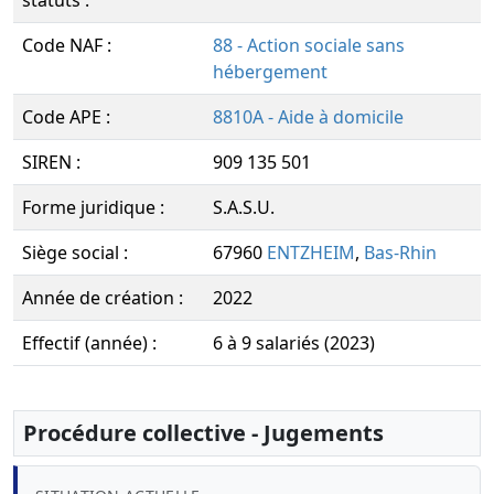
statuts :
Code NAF :
88 - Action sociale sans
hébergement
Code APE :
8810A - Aide à domicile
SIREN :
909 135 501
Forme juridique :
S.A.S.U.
Siège social :
67960
ENTZHEIM
,
Bas-Rhin
Année de création :
2022
Effectif (année) :
6 à 9 salariés (2023)
Procédure collective - Jugements