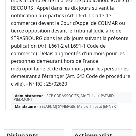
mois à compter de la présente publication. VOIES DE
RECOURS : Appel dans les dix jours suivant la
notification aux parties (Art. L661-1 Code de
commerce) devant la Cour d’Appel de COLMAR ou
tierce opposition devant le Tribunal Judiciaire de
STRASBOURG dans les dix jours suivant la présente
publication (Art. L661-2 et L691-1 Code de
commerce). Délais augmentés d'un mois pour les
personnes demeurant hors de France
métropolitaine et de deux mois pour les personnes
demeurant à l'étranger (Art. 643 Code de procédure
civile). - N° RG : 25/02620
Administrateur
-
SCP CBF ASSOCIES, Me Thibaut PATARD-
PIEDMONT
Mandataire
-
SELARL MJ SYNERGIE, Maître Thibaut JENNER
Dirigeants
Actionnariat