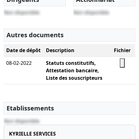
Non disponible
Non disponible
Autres documents
Date de dépôt
Description
Fichier
08-02-2022
Statuts constitutifs,
Attestation bancaire,
Liste des souscripteurs
Etablissements
Non disponible
KYRIELLE SERVICES