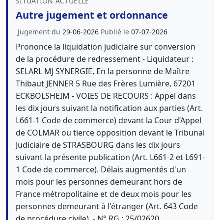
SITUATION ACTUELLE
Autre jugement et ordonnance
Jugement du
29-06-2026
Publié le
07-07-2026
Prononce la liquidation judiciaire sur conversion
de la procédure de redressement - Liquidateur :
SELARL MJ SYNERGIE, En la personne de Maître
Thibaut JENNER 5 Rue des Frères Lumière, 67201
ECKBOLSHEIM - VOIES DE RECOURS : Appel dans
les dix jours suivant la notification aux parties (Art.
L661-1 Code de commerce) devant la Cour d’Appel
de COLMAR ou tierce opposition devant le Tribunal
Judiciaire de STRASBOURG dans les dix jours
suivant la présente publication (Art. L661-2 et L691-
1 Code de commerce). Délais augmentés d'un
mois pour les personnes demeurant hors de
France métropolitaine et de deux mois pour les
personnes demeurant à l'étranger (Art. 643 Code
de procédure civile). - N° RG : 25/02620