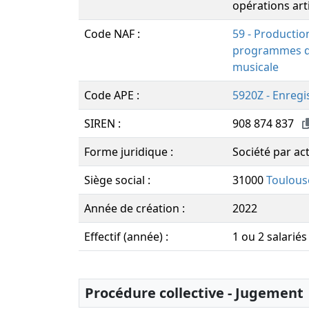
opérations art
Code NAF :
59 - Productio
programmes de 
musicale
Code APE :
5920Z - Enregi
SIREN :
908 874 837
Forme juridique :
Société par act
Siège social :
31000
Toulous
Année de création :
2022
Effectif (année) :
1 ou 2 salariés
Procédure collective - Jugement