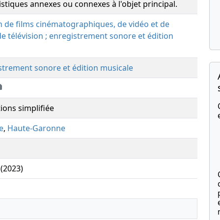
istiques annexes ou connexes à l'objet principal.
n de films cinématographiques, de vidéo et de
télévision ; enregistrement sonore et édition
strement sonore et édition musicale
ions simplifiée
e
,
Haute-Garonne
 (2023)