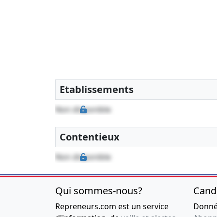
Etablissements
Non disponible
Contentieux
Non disponible
Qui sommes-nous?
Cand
Repreneurs.com est un service
Donnée