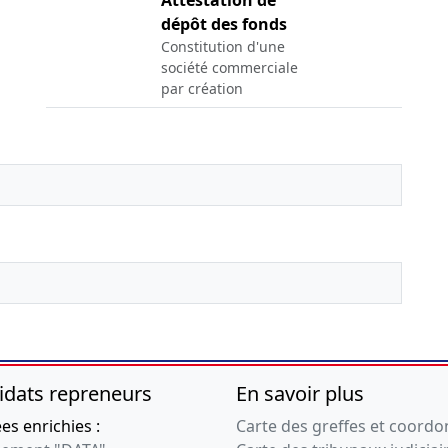
Attestation de
dépôt des fonds
Constitution d'une
société commerciale
par création
idats repreneurs
En savoir plus
s enrichies :
Carte des greffes et coord