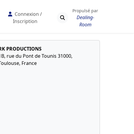
Propulsé par
Connexion /
Dealing-
Inscription
Room
RK PRODUCTIONS
1B, rue du Pont de Tounis 31000,
Toulouse, France