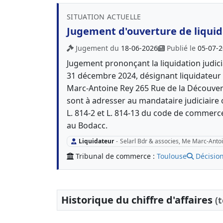
SITUATION ACTUELLE
Jugement d'ouverture de liquida
Jugement du
18-06-2026
Publié le
05-07-
Jugement prononçant la liquidation judici
31 décembre 2024, désignant liquidateur 
Marc-Antoine Rey 265 Rue de la Découver
sont à adresser au mandataire judiciaire o
L. 814-2 et L. 814-13 du code de commerc
au Bodacc.
Liquidateur
-
Selarl Bdr & associes, Me Marc-Anto
Tribunal de commerce :
Toulouse
Décision
Historique du chiffre d'affaires
(