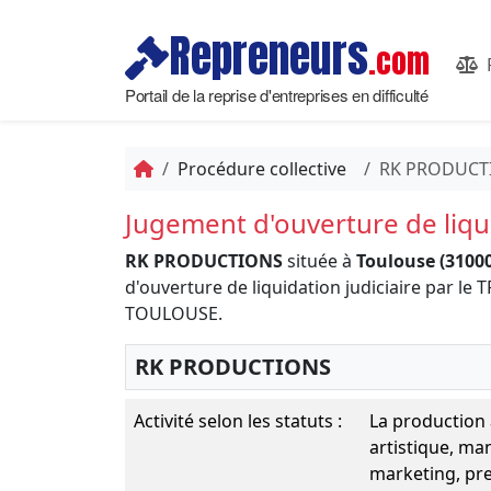
Repreneurs
.com
Portail de la reprise d'entreprises en difficulté
Procédure collective
RK PRODUCT
Jugement d'ouverture de liqui
RK PRODUCTIONS
située à
Toulouse (31000
d'ouverture de liquidation judiciaire par
TOULOUSE.
RK PRODUCTIONS
Activité selon les statuts :
La production a
artistique, ma
marketing, pre