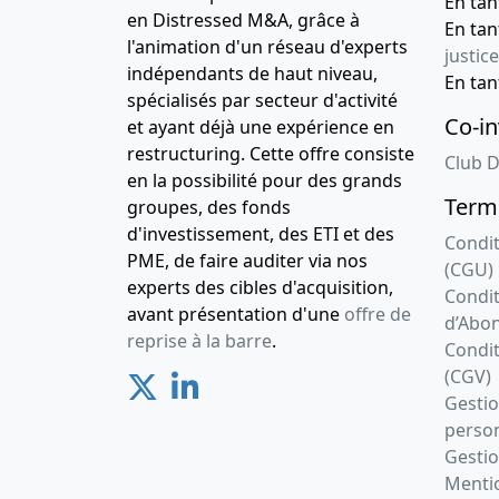
En ta
en Distressed M&A, grâce à
En ta
l'animation d'un réseau d'experts
justice
indépendants de haut niveau,
En ta
spécialisés par secteur d'activité
Co-in
et ayant déjà une expérience en
restructuring. Cette offre consiste
Club D
en la possibilité pour des grands
Terme
groupes, des fonds
d'investissement, des ETI et des
Condit
PME, de faire auditer via nos
(CGU)
experts des cibles d'acquisition,
Condit
avant présentation d'une
offre de
d’Abo
reprise à la barre
.
Condit
(CGV)
Gesti
person
Gestio
Mentio