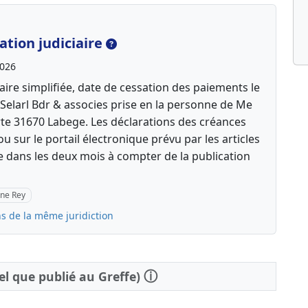
tion judiciaire
2026
aire simplifiée, date de cessation des paiements le
Selarl Bdr & associes prise en la personne de Me
te 31670 Labege. Les déclarations des créances
u sur le portail électronique prévu par les articles
e dans les deux mois à compter de la publication
ine Rey
s de la même juridiction
ⓘ
tel que publié au Greffe)