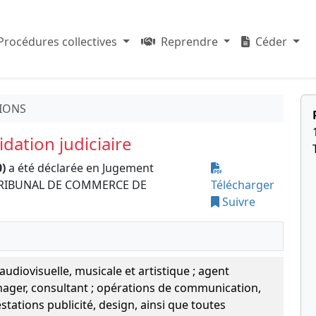
Procédures collectives
Reprendre
Céder
IONS
dation judiciaire
)
a été déclarée en Jugement
 le TRIBUNAL DE COMMERCE DE
Télécharger
Suivre
udiovisuelle, musicale et artistique ; agent
nager, consultant ; opérations de communication,
stations publicité, design, ainsi que toutes