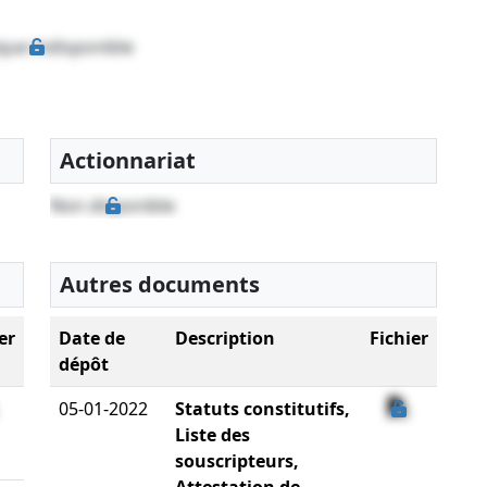
que indisponible
Actionnariat
Non disponible
Autres documents
er
Date de
Description
Fichier
dépôt
05-01-2022
Statuts constitutifs,
Liste des
souscripteurs,