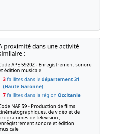
A proximité dans une activité
similaire :
Code APE 5920Z - Enregistrement sonore
et édition musicale
3
faillites dans le
département 31
(Haute-Garonne)
7
faillites dans la région
Occitanie
Code NAF 59 - Production de films
cinématographiques, de vidéo et de
programmes de télévision ;
enregistrement sonore et édition
musicale