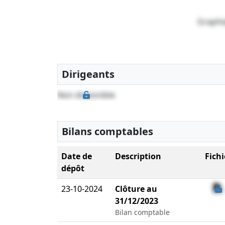
Graphi
Dirigeants
Non disponible
Bilans comptables
Date de
Description
Fichi
dépôt
23-10-2024
Clôture au
31/12/2023
Bilan comptable