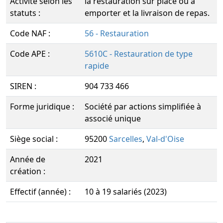
Activité selon les
la restauration sur place ou à
statuts :
emporter et la livraison de repas.
Code NAF :
56 - Restauration
Code APE :
5610C - Restauration de type
rapide
SIREN :
904 733 466
Forme juridique :
Société par actions simplifiée à
associé unique
Siège social :
95200
Sarcelles
,
Val-d'Oise
Année de
2021
création :
Effectif (année) :
10 à 19 salariés (2023)