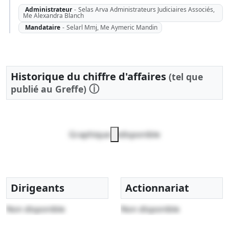
Administrateur
-
Selas Arva Administrateurs Judiciaires Associés,
Me Alexandra Blanch
Mandataire
-
Selarl Mmj, Me Aymeric Mandin
Historique du chiffre d'affaires
(tel que
ⓘ
publié au Greffe)
Graphique indisponible
Dirigeants
Actionnariat
Non disponible
Non disponible