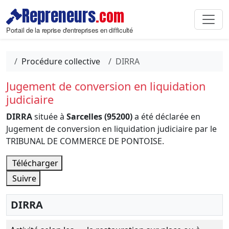
Repreneurs
.com
Portail de la reprise d'entreprises en difficulté
Procédure collective
DIRRA
Jugement de conversion en liquidation
judiciaire
DIRRA
située à
Sarcelles (95200)
a été déclarée en
Jugement de conversion en liquidation judiciaire par le
TRIBUNAL DE COMMERCE DE PONTOISE.
Télécharger
Suivre
DIRRA