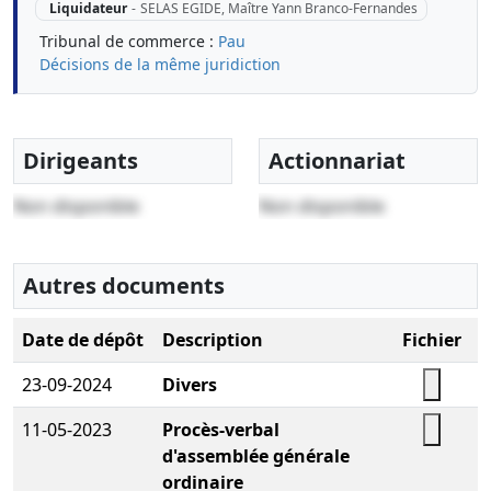
Liquidateur
-
SELAS EGIDE, Maître Yann Branco-Fernandes
Tribunal de commerce :
Pau
Décisions de la même juridiction
Dirigeants
Actionnariat
Non disponible
Non disponible
Autres documents
Date de dépôt
Description
Fichier
23-09-2024
Divers
11-05-2023
Procès-verbal
d'assemblée générale
ordinaire