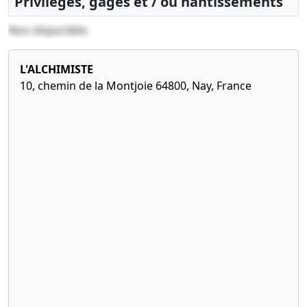
Privilèges, gages et / ou nantissements
Non disponible
L'ALCHIMISTE
10, chemin de la Montjoie 64800, Nay, France