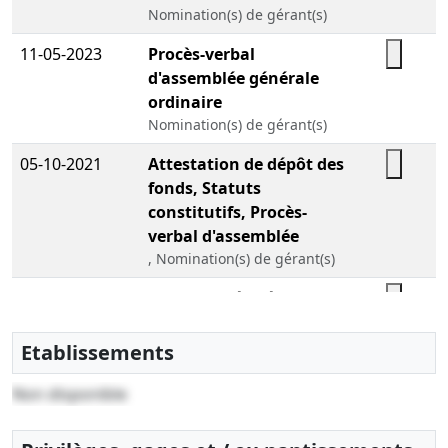
Nomination(s) de gérant(s)
11-05-2023
Procès-verbal
d'assemblée générale
ordinaire
Nomination(s) de gérant(s)
05-10-2021
Attestation de dépôt des
fonds, Statuts
constitutifs, Procès-
verbal d'assemblée
, Nomination(s) de gérant(s)
30-11--0001
PV ayant décidé et
constaté la modification
enregistrée, certifié
Etablissements
conforme par le
Non disponible
représentant légal