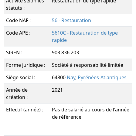
Activité selon les
Restauration de type rapide
statuts :
Code NAF :
56 - Restauration
Code APE :
5610C - Restauration de type
rapide
SIREN :
903 836 203
Forme juridique :
Société à responsabilité limitée
Siège social :
64800
Nay
,
Pyrénées-Atlantiques
Année de
2021
création :
Effectif (année) :
Pas de salarié au cours de l'année
de référence