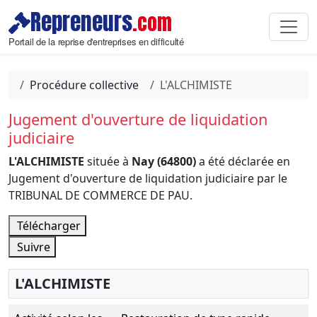
Repreneurs
.com
Portail de la reprise d'entreprises en difficulté
Procédure collective
L'ALCHIMISTE
Jugement d'ouverture de liquidation
judiciaire
L'ALCHIMISTE
située à
Nay (64800)
a été déclarée en
Jugement d'ouverture de liquidation judiciaire par le
TRIBUNAL DE COMMERCE DE PAU.
Télécharger
Suivre
L'ALCHIMISTE