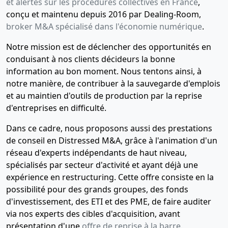
et alertes sur les procédures collectives en France
,
conçu et maintenu depuis 2016 par Dealing-Room,
broker M&A spécialisé dans l'économie numérique
.
Notre mission est de déclencher des opportunités en
conduisant à nos clients décideurs la bonne
information au bon moment. Nous tentons ainsi, à
notre manière, de contribuer à la sauvegarde d'emplois
et au maintien d'outils de production par la reprise
d'entreprises en difficulté.
Dans ce cadre, nous proposons aussi des prestations
de conseil en Distressed M&A, grâce à l'animation d'un
réseau d'experts indépendants de haut niveau,
spécialisés par secteur d'activité et ayant déjà une
expérience en restructuring. Cette offre consiste en la
possibilité pour des grands groupes, des fonds
d'investissement, des ETI et des PME, de faire auditer
via nos experts des cibles d'acquisition, avant
présentation d'une
offre de reprise à la barre
.