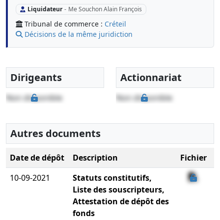
Liquidateur
-
Me Souchon Alain François
Tribunal de commerce :
Créteil
Décisions de la même juridiction
Dirigeants
Actionnariat
Non disponible
Non disponible
Autres documents
Date de dépôt
Description
Fichier
10-09-2021
Statuts constitutifs,
Liste des souscripteurs,
Attestation de dépôt des
fonds