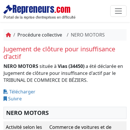
Repreneurs
.com
Portail de la reprise d'entreprises en difficulté
Procédure collective
NERO MOTORS
Jugement de clôture pour insuffisance
d'actif
NERO MOTORS
située à
Vias (34450)
a été déclarée en
Jugement de clôture pour insuffisance d'actif par le
TRIBUNAL DE COMMERCE DE BÉZIERS.
Télécharger
Suivre
NERO MOTORS
Activité selon les
Commerce de voitures et de