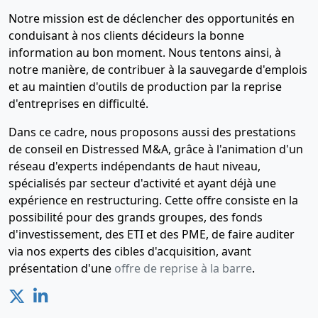
Notre mission est de déclencher des opportunités en
conduisant à nos clients décideurs la bonne
information au bon moment. Nous tentons ainsi, à
notre manière, de contribuer à la sauvegarde d'emplois
et au maintien d'outils de production par la reprise
d'entreprises en difficulté.
Dans ce cadre, nous proposons aussi des prestations
de conseil en Distressed M&A, grâce à l'animation d'un
réseau d'experts indépendants de haut niveau,
spécialisés par secteur d'activité et ayant déjà une
expérience en restructuring. Cette offre consiste en la
possibilité pour des grands groupes, des fonds
d'investissement, des ETI et des PME, de faire auditer
via nos experts des cibles d'acquisition, avant
présentation d'une
offre de reprise à la barre
.