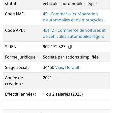
statuts :
véhicules automobiles légers
Code NAF :
45 - Commerce et réparation
d'automobiles et de motocycles
Code APE :
4511Z - Commerce de voitures et
de véhicules automobiles légers
SIREN :
902 172 527
Forme juridique :
Société par actions simplifiée
Siège social :
34450
Vias
,
Hérault
Année de
2021
création :
Effectif (année) :
1 ou 2 salariés (2023)