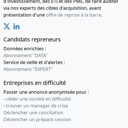
d'investissement, des ETI et des PME, de faire auditer
via nos experts des cibles d'acquisition, avant
présentation d'une
offre de reprise à la barre
.
Candidats repreneurs
Données enrichies :
Abonnement "DATA"
Service de veille et d'alertes :
Abonnement "EXPERT"
Entreprises en difficulté
Passer une annonce anonymisée pour :
-
céder une société en difficulté
-
trouver un manager de crise
Déclencher une conciliation
Déclencher un prépack cession