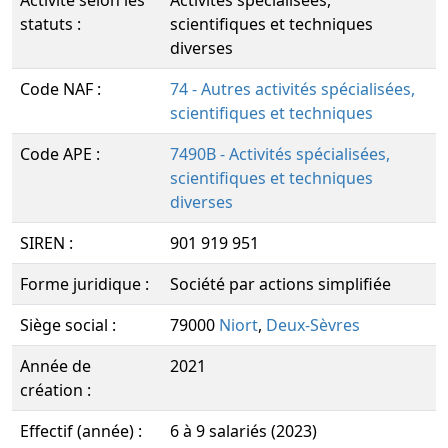
Activité selon les
Activités spécialisées,
statuts :
scientifiques et techniques
diverses
Code NAF :
74 - Autres activités spécialisées,
scientifiques et techniques
Code APE :
7490B - Activités spécialisées,
scientifiques et techniques
diverses
SIREN :
901 919 951
Forme juridique :
Société par actions simplifiée
Siège social :
79000
Niort
,
Deux-Sèvres
Année de
2021
création :
Effectif (année) :
6 à 9 salariés (2023)