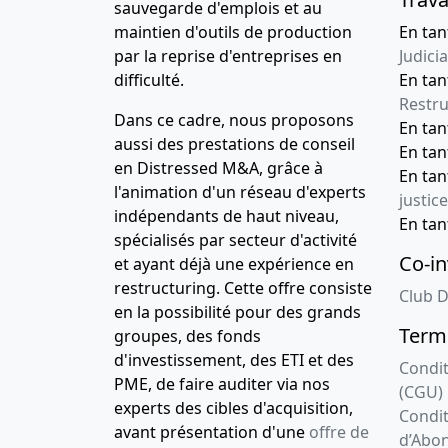
sauvegarde d'emplois et au
maintien d'outils de production
En tan
par la reprise d'entreprises en
Judicia
difficulté.
En tan
Restru
Dans ce cadre, nous proposons
En ta
aussi des prestations de conseil
En ta
en Distressed M&A, grâce à
En ta
l'animation d'un réseau d'experts
justice
indépendants de haut niveau,
En ta
spécialisés par secteur d'activité
Co-in
et ayant déjà une expérience en
restructuring. Cette offre consiste
Club D
en la possibilité pour des grands
Terme
groupes, des fonds
d'investissement, des ETI et des
Condit
PME, de faire auditer via nos
(CGU)
experts des cibles d'acquisition,
Condit
avant présentation d'une
offre de
d’Abo