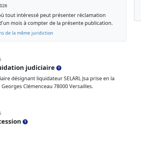
2026
où tout intéressé peut présenter réclamation
d'un mois à compter de la présente publication.
ns de la même juridiction
5
idation judiciaire
aire désignant liquidateur SELARL Jsa prise en la
 Georges Clémenceau 78000 Versailles.
5
cession