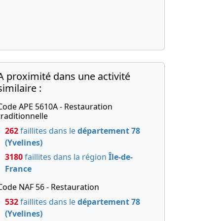
A proximité dans une activité
similaire :
Code APE 5610A - Restauration
traditionnelle
262
faillites dans le
département 78
(Yvelines)
3180
faillites dans la région
Île-de-
France
Code NAF 56 - Restauration
532
faillites dans le
département 78
(Yvelines)