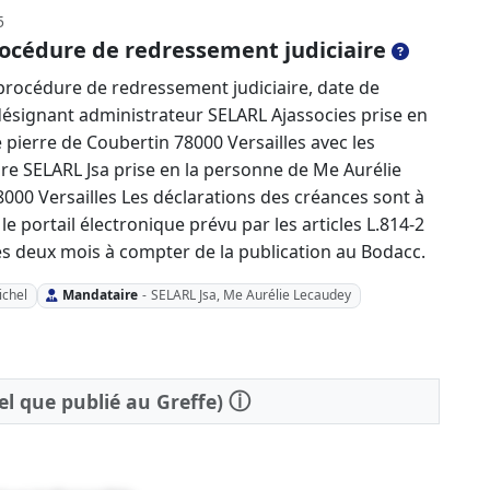
5
océdure de redressement judiciaire
rocédure de redressement judiciaire, date de
désignant administrateur SELARL Ajassocies prise en
 pierre de Coubertin 78000 Versailles avec les
ire SELARL Jsa prise en la personne de Me Aurélie
0 Versailles Les déclarations des créances sont à
e portail électronique prévu par les articles L.814-2
s deux mois à compter de la publication au Bodacc.
ichel
Mandataire
-
SELARL Jsa, Me Aurélie Lecaudey
ⓘ
tel que publié au Greffe)