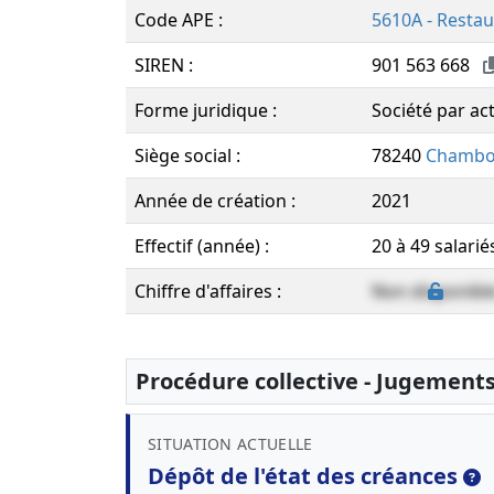
Code APE :
5610A - Restau
SIREN :
901 563 668
Forme juridique :
Société par act
Siège social :
78240
Chambo
Année de création :
2021
Effectif (année) :
20 à 49 salarié
Chiffre d'affaires :
Non disponibl
Procédure collective - Jugement
SITUATION ACTUELLE
Dépôt de l'état des créances