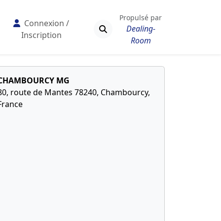
Propulsé par
Connexion /
Dealing-
Inscription
Room
CHAMBOURCY MG
80, route de Mantes 78240, Chambourcy,
France