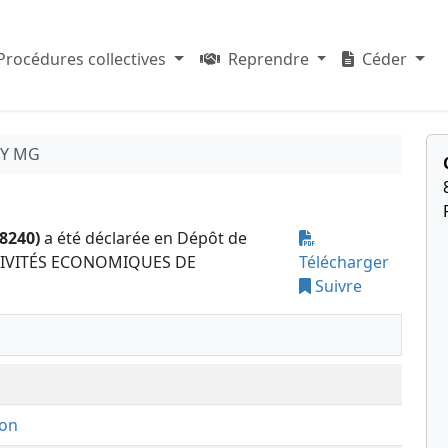
Procédures collectives
Reprendre
Céder
Y MG
8240)
a été déclarée en Dépôt de
ACTIVITÉS ECONOMIQUES DE
Télécharger
Suivre
ion