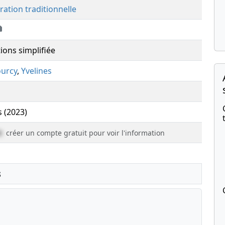
ration traditionnelle
ions simplifiée
urcy
,
Yvelines
s (2023)
e
créer un compte gratuit pour voir l'information
s