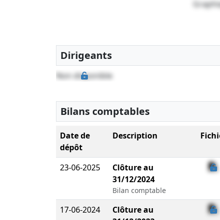
Graphi
Dirigeants
Non disponible
Bilans comptables
Date de
Description
Fichi
dépôt
23-06-2025
Clôture au
31/12/2024
Bilan comptable
17-06-2024
Clôture au