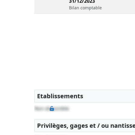
31/12/2023
Bilan comptable
Etablissements
Non disponible
Privilèges, gages et / ou nantis