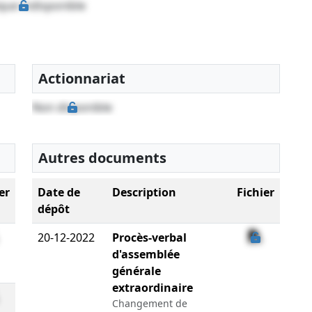
que indisponible
Actionnariat
Non disponible
Autres documents
er
Date de
Description
Fichier
dépôt
20-12-2022
Procès-verbal
d'assemblée
générale
extraordinaire
Changement de