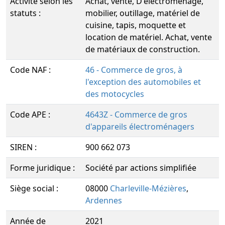
Activité selon les
Achat, vente, D'électroménagé,
statuts :
mobilier, outillage, matériel de
cuisine, tapis, moquette et
location de matériel. Achat, vente
de matériaux de construction.
Code NAF :
46 - Commerce de gros, à
l'exception des automobiles et
des motocycles
Code APE :
4643Z - Commerce de gros
d'appareils électroménagers
SIREN :
900 662 073
Forme juridique :
Société par actions simplifiée
Siège social :
08000
Charleville-Mézières
,
Ardennes
Année de
2021