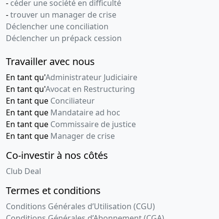
-
céder une société en difficulté
-
trouver un manager de crise
Déclencher une conciliation
Déclencher un prépack cession
Travailler avec nous
En tant qu'
Administrateur Judiciaire
En tant qu'
Avocat en Restructuring
En tant que
Conciliateur
En tant que
Mandataire ad hoc
En tant que
Commissaire de justice
En tant que
Manager de crise
Co-investir à nos côtés
Club Deal
Termes et conditions
Conditions Générales d’Utilisation (CGU)
Conditions Générales d’Abonnement (CGA)