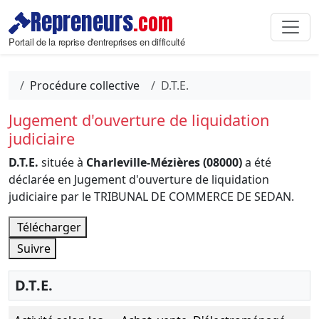
Repreneurs
.com
Portail de la reprise d'entreprises en difficulté
Procédure collective
D.T.E.
Jugement d'ouverture de liquidation
judiciaire
D.T.E.
située à
Charleville-Mézières (08000)
a été
déclarée en Jugement d'ouverture de liquidation
judiciaire par le TRIBUNAL DE COMMERCE DE SEDAN.
Télécharger
Suivre
D.T.E.