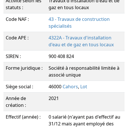
Activité selon les
Travaux d'installation d'eau et de
statuts :
gaz en tous locaux
Code NAF :
43 - Travaux de construction
spécialisés
Code APE :
4322A - Travaux d'installation
d'eau et de gaz en tous locaux
SIREN :
900 408 824
Forme juridique :
Société à responsabilité limitée à
associé unique
Siège social :
46000
Cahors
,
Lot
Année de
2021
création :
Effectif (année) :
0 salarié (n'ayant pas d'effectif au
31/12 mais ayant employé des