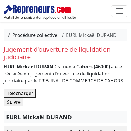
Repreneurs
.com
Portail de la reprise d'entreprises en difficulté
Procédure collective
EURL Mickaël DURAND
Jugement d'ouverture de liquidation
judiciaire
EURL Mickaël DURAND
située à
Cahors (46000)
a été
déclarée en Jugement d'ouverture de liquidation
judiciaire par le TRIBUNAL DE COMMERCE DE CAHORS.
Télécharger
Suivre
EURL Mickaël DURAND