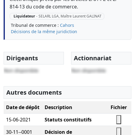
814-13 du code de commerce.
Liquidateur
-
SELARL LGA, Maître Laurent GALINAT
Tribunal de commerce :
Cahors
Décisions de la même juridiction
Dirigeants
Actionnariat
Non disponible
Non disponible
Autres documents
Date de dépôt
Description
Fichier
15-06-2021
Statuts constitutifs
30-11--0001
Décision de