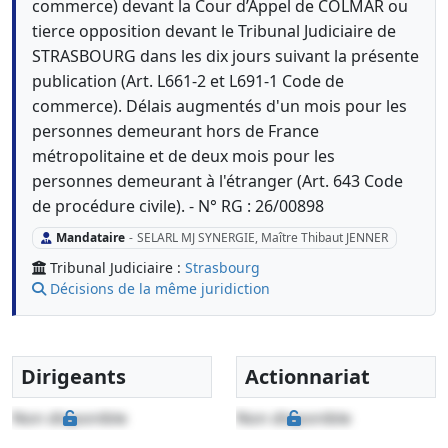
commerce) devant la Cour d’Appel de COLMAR ou
tierce opposition devant le Tribunal Judiciaire de
STRASBOURG dans les dix jours suivant la présente
publication (Art. L661-2 et L691-1 Code de
commerce). Délais augmentés d'un mois pour les
personnes demeurant hors de France
métropolitaine et de deux mois pour les
personnes demeurant à l'étranger (Art. 643 Code
de procédure civile). - N° RG : 26/00898
Mandataire
-
SELARL MJ SYNERGIE, Maître Thibaut JENNER
Tribunal Judiciaire :
Strasbourg
Décisions de la même juridiction
Dirigeants
Actionnariat
Non disponible
Non disponible