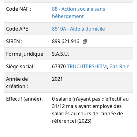
Code NAF :
88 - Action sociale sans
hébergement
Code APE :
8810A - Aide à domicile
SIREN :
899 621 916
Forme juridique :
S.A.S.U.
Siège social :
67370
TRUCHTERSHEIM
,
Bas-Rhin
Année de
2021
création :
Effectif (année) :
0 salarié (n'ayant pas d'effectif au
31/12 mais ayant employé des
salariés au cours de l'année de
référence) (2023)