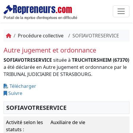
Repreneurs
.com
Portail de la reprise d'entreprises en difficulté
Procédure collective
SOFIAVOTRESERVICE
Autre jugement et ordonnance
SOFIAVOTRESERVICE
située à
TRUCHTERSHEIM (67370)
a été déclarée en Autre jugement et ordonnance par le
TRIBUNAL JUDICIAIRE DE STRASBOURG.
Télécharger
Suivre
SOFIAVOTRESERVICE
Activité selon les
Auxiliaire de vie
statuts :