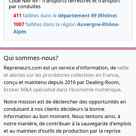
Code NAF 49 - Transports terrestres et transport
par conduites
411
faillites dans le
département 69 (Rhône)
1007
faillites dans la région
Auvergne-Rhône-
Alpes
Qui sommes-nous?
Repreneurs.com est un service d'information, de
veille
et alertes sur les procédures collectives en France
,
conçu et maintenu depuis 2016 par Dealing-Room,
broker M&A spécialisé dans l'économie numérique
.
Notre mission est de déclencher des opportunités en
conduisant à nos clients décideurs la bonne
information au bon moment. Nous tentons ainsi, à
notre manière, de contribuer à la sauvegarde d'emplois
et au maintien d'outils de production par la reprise