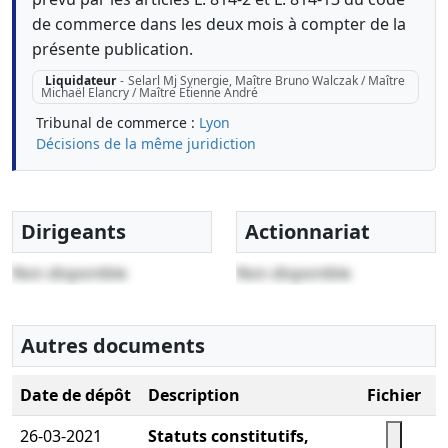
de commerce dans les deux mois à compter de la
présente publication.
Liquidateur
-
Selarl Mj Synergie, Maître Bruno Walczak / Maître
Michaël Elancry / Maître Etienne André
Tribunal de commerce :
Lyon
Décisions de la même juridiction
Dirigeants
Actionnariat
Non disponible
Non disponible
Autres documents
Date de dépôt
Description
Fichier
26-03-2021
Statuts constitutifs,