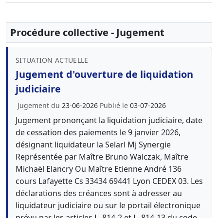
Procédure collective - Jugement
SITUATION ACTUELLE
Jugement d'ouverture de liquidation
judiciaire
Jugement du
23-06-2026
Publié le
03-07-2026
Jugement prononçant la liquidation judiciaire, date
de cessation des paiements le 9 janvier 2026,
désignant liquidateur la Selarl Mj Synergie
Représentée par Maître Bruno Walczak, Maître
Michaël Elancry Ou Maître Etienne André 136
cours Lafayette Cs 33434 69441 Lyon CEDEX 03. Les
déclarations des créances sont à adresser au
liquidateur judiciaire ou sur le portail électronique
prévu par les articles L. 814-2 et L. 814-13 du code