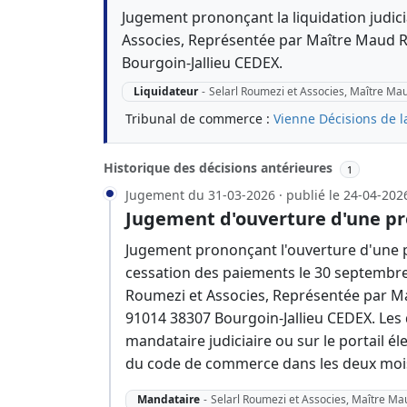
Jugement prononçant la liquidation judici
Associes, Représentée par Maître Maud R
Bourgoin-Jallieu CEDEX.
Liquidateur
-
Selarl Roumezi et Associes, Maître M
Tribunal de commerce :
Vienne
Décisions de l
Historique des décisions antérieures
1
Jugement du 31-03-2026 · publié le 24-04-202
Jugement d'ouverture d'une pr
Jugement prononçant l'ouverture d'une p
cessation des paiements le 30 septembre 
Roumezi et Associes, Représentée par Ma
91014 38307 Bourgoin-Jallieu CEDEX. Les 
mandataire judiciaire ou sur le portail éle
du code de commerce dans les deux mois 
Mandataire
-
Selarl Roumezi et Associes, Maître M