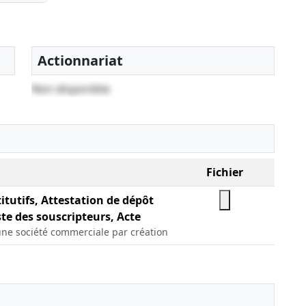
Actionnariat
Non disponible
Fichier
itutifs, Attestation de dépôt
ste des souscripteurs, Acte
une société commerciale par création