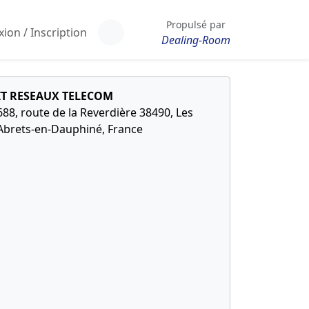
Propulsé par
ion / Inscription
Dealing-Room
IT RESEAUX TELECOM
688, route de la Reverdière 38490, Les
Abrets-en-Dauphiné, France