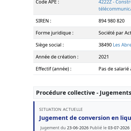
Code APE :
4222Z - Constr
télécommunic
SIREN :
894 980 820
Forme juridique :
Société par Ac
Siège social :
38490
Les Abr
Année de création :
2021
Effectif (année) :
Pas de salarié
Procédure collective - Jugement
SITUATION ACTUELLE
Jugement de conversion en liqui
Jugement du
23-06-2026
Publié le
03-07-2026