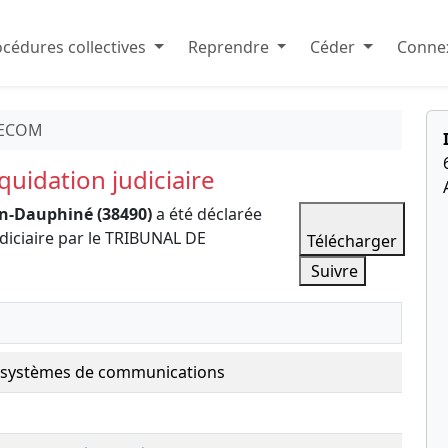
cédures collectives
Reprendre
Céder
Connex
LECOM
uidation judiciaire
en-Dauphiné (38490)
a été déclarée
diciaire par le TRIBUNAL DE
Télécharger
Suivre
de systèmes de communications