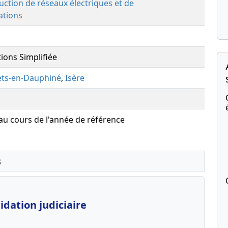
uction de réseaux électriques et de
ations
tions Simplifiée
ets-en-Dauphiné
,
Isère
 au cours de l'année de référence
s
dation judiciaire