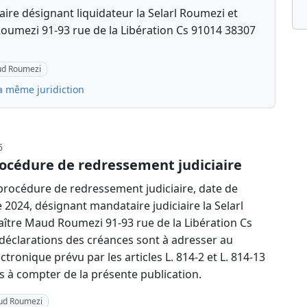
aire désignant liquidateur la Selarl Roumezi et
oumezi 91-93 rue de la Libération Cs 91014 38307
aud Roumezi
a même juridiction
6
océdure de redressement judiciaire
rocédure de redressement judiciaire, date de
2024, désignant mandataire judiciaire la Selarl
ître Maud Roumezi 91-93 rue de la Libération Cs
déclarations des créances sont à adresser au
ctronique prévu par les articles L. 814-2 et L. 814-13
à compter de la présente publication.
aud Roumezi