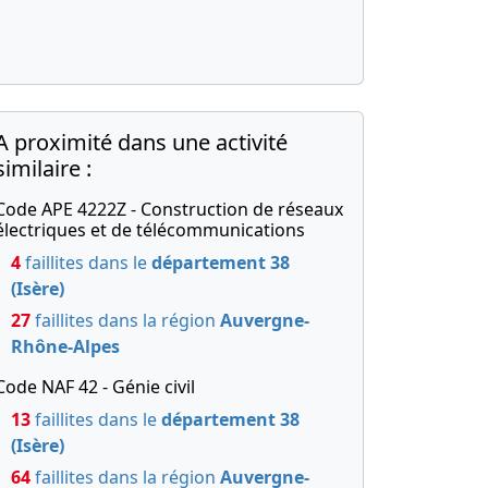
A proximité dans une activité
similaire :
Code APE 4222Z - Construction de réseaux
électriques et de télécommunications
4
faillites dans le
département 38
(Isère)
27
faillites dans la région
Auvergne-
Rhône-Alpes
Code NAF 42 - Génie civil
13
faillites dans le
département 38
(Isère)
64
faillites dans la région
Auvergne-