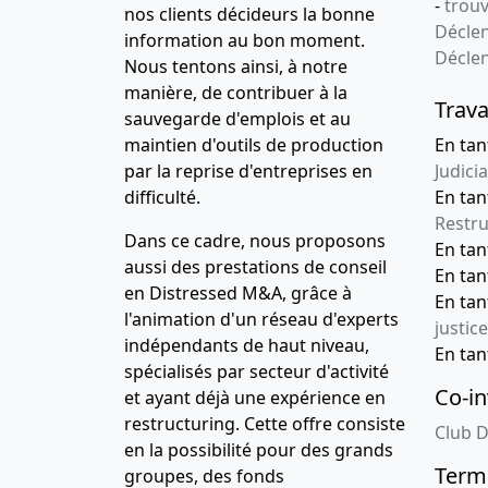
-
trou
nos clients décideurs la bonne
Déclen
information au bon moment.
Décle
Nous tentons ainsi, à notre
manière, de contribuer à la
Trava
sauvegarde d'emplois et au
maintien d'outils de production
En tan
par la reprise d'entreprises en
Judicia
difficulté.
En tan
Restru
Dans ce cadre, nous proposons
En ta
aussi des prestations de conseil
En ta
en Distressed M&A, grâce à
En ta
l'animation d'un réseau d'experts
justice
indépendants de haut niveau,
En ta
spécialisés par secteur d'activité
Co-in
et ayant déjà une expérience en
restructuring. Cette offre consiste
Club D
en la possibilité pour des grands
Terme
groupes, des fonds