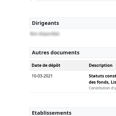
Dirigeants
Non disponible
Autres documents
Date de dépôt
Description
10-03-2021
Statuts const
des fonds, Li
Constitution d'
Etablissements