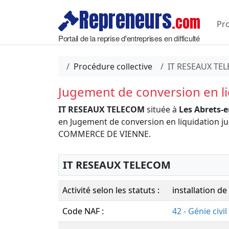
Repreneurs
.com
Pro
Portail de la reprise d'entreprises en difficulté
Procédure collective
IT RESEAUX TE
Jugement de conversion en liq
IT RESEAUX TELECOM
située à
Les Abrets-
en Jugement de conversion en liquidation ju
COMMERCE DE VIENNE.
IT RESEAUX TELECOM
Activité selon les statuts :
installation 
Code NAF :
42 - Génie civil