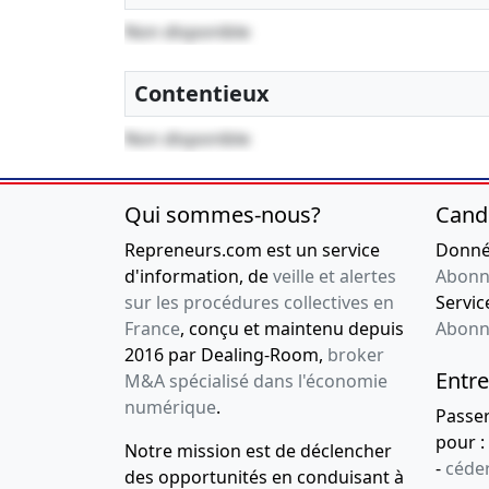
Non disponible
Contentieux
Non disponible
Qui sommes-nous?
Cand
Repreneurs.com est un service
Donnée
d'information, de
veille et alertes
Abonn
sur les procédures collectives en
Service
France
, conçu et maintenu depuis
Abonn
2016 par Dealing-Room,
broker
Entre
M&A spécialisé dans l'économie
numérique
.
Passe
pour :
Notre mission est de déclencher
-
céder
des opportunités en conduisant à