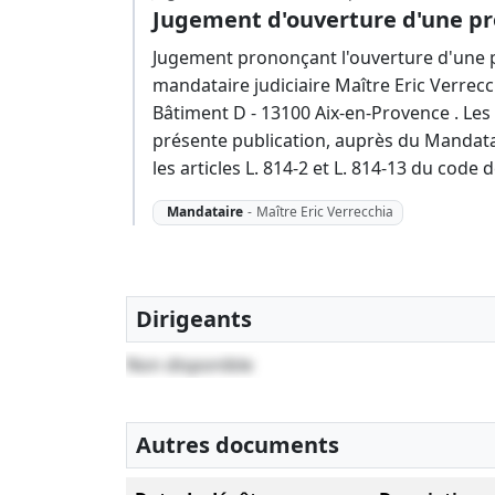
Jugement d'ouverture d'une pr
Jugement prononçant l'ouverture d'une p
mandataire judiciaire Maître Eric Verrecc
Bâtiment D - 13100 Aix-en-Provence . Les
présente publication, auprès du Mandatair
les articles L. 814-2 et L. 814-13 du cod
Mandataire
-
Maître Eric Verrecchia
Dirigeants
Non disponible
Autres documents