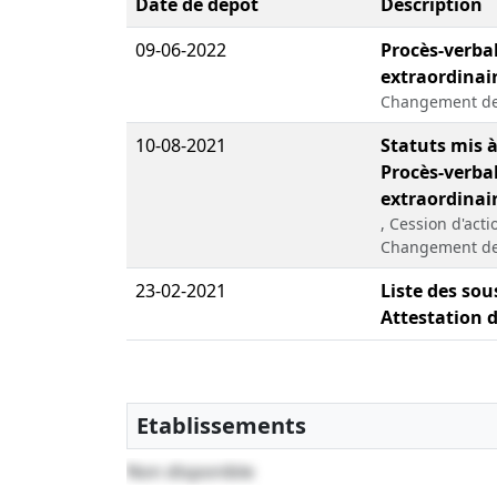
Date de dépôt
Description
09-06-2022
Procès-verba
extraordinai
Changement de
10-08-2021
Statuts mis à
Procès-verba
extraordinai
, Cession d'act
Changement de 
23-02-2021
Liste des sou
Attestation 
Etablissements
Non disponible