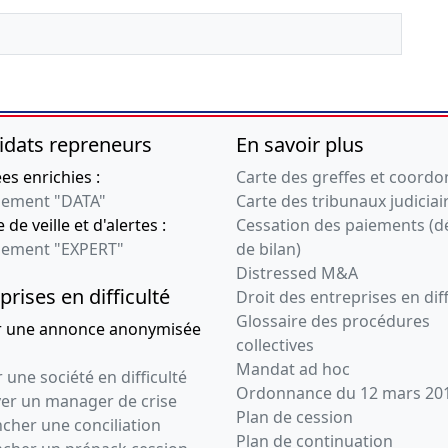
idats repreneurs
En savoir plus
s enrichies :
Carte des greffes et coord
ement "DATA"
Carte des tribunaux judiciai
 de veille et d'alertes :
Cessation des paiements (d
ement "EXPERT"
de bilan)
Distressed M&A
prises en difficulté
Droit des entreprises en diff
Glossaire des procédures
r une annonce anonymisée
collectives
Mandat ad hoc
 une société en difficulté
Ordonnance du 12 mars 20
ver un manager de crise
Plan de cession
cher une conciliation
Plan de continuation