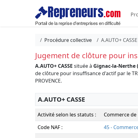
Repreneurs
.com
Pro
Portail de la reprise d'entreprises en difficulté
Procédure collective
A.AUTO+ CASSE
Jugement de clôture pour insu
A.AUTO+ CASSE
située à
Gignac-la-Nerthe 
de clôture pour insuffisance d'actif par l
PROVENCE.
A.AUTO+ CASSE
Activité selon les statuts :
Commerce de d
Code NAF :
45 - Commerce