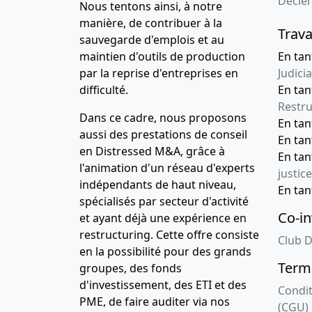
Décle
Nous tentons ainsi, à notre
manière, de contribuer à la
Trava
sauvegarde d'emplois et au
maintien d'outils de production
En tan
par la reprise d'entreprises en
Judicia
difficulté.
En tan
Restru
Dans ce cadre, nous proposons
En ta
aussi des prestations de conseil
En ta
en Distressed M&A, grâce à
En ta
l'animation d'un réseau d'experts
justice
indépendants de haut niveau,
En ta
spécialisés par secteur d'activité
Co-in
et ayant déjà une expérience en
restructuring. Cette offre consiste
Club D
en la possibilité pour des grands
Terme
groupes, des fonds
d'investissement, des ETI et des
Condit
PME, de faire auditer via nos
(CGU)