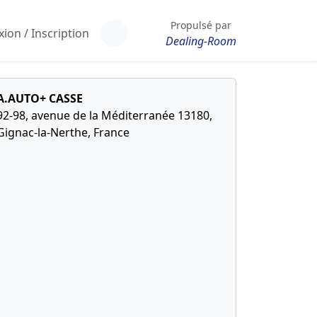
Propulsé par
ion / Inscription
Dealing-Room
A.AUTO+ CASSE
92-98, avenue de la Méditerranée 13180,
Gignac-la-Nerthe, France