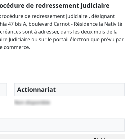
océdure de redressement judiciaire
rocédure de redressement judiciaire , désignant
hia 47 bis A, boulevard Carnot - Résidence la Nativité
 créances sont à adresser, dans les deux mois de la
e Judiciaire ou sur le portail électronique prévu par
e de commerce.
Actionnariat
Non disponible