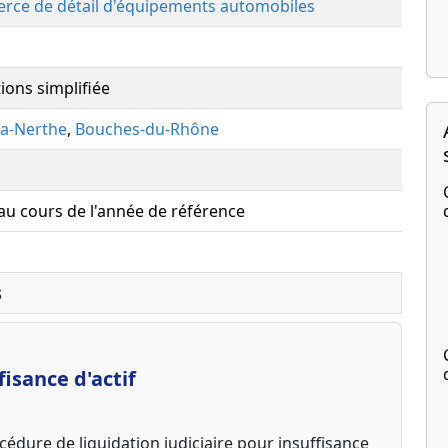
rce de détail d'équipements automobiles
ions simplifiée
la-Nerthe
,
Bouches-du-Rhône
 au cours de l'année de référence
s
isance d'actif
édure de liquidation judiciaire pour insuffisance