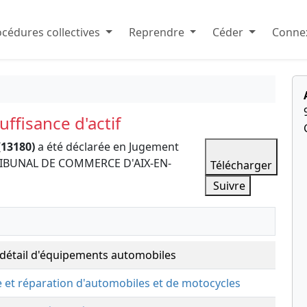
cédures collectives
Reprendre
Céder
Connex
ffisance d'actif
(13180)
a été déclarée en Jugement
e TRIBUNAL DE COMMERCE D'AIX-EN-
Télécharger
Suivre
étail d'équipements automobiles
 et réparation d'automobiles et de motocycles