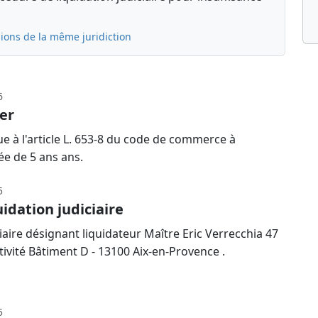
ions de la même juridiction
6
er
e à l'article L. 653-8 du code de commerce à
ée de 5 ans ans.
5
idation judiciaire
aire désignant liquidateur Maître Eric Verrecchia 47
tivité Bâtiment D - 13100 Aix-en-Provence .
5