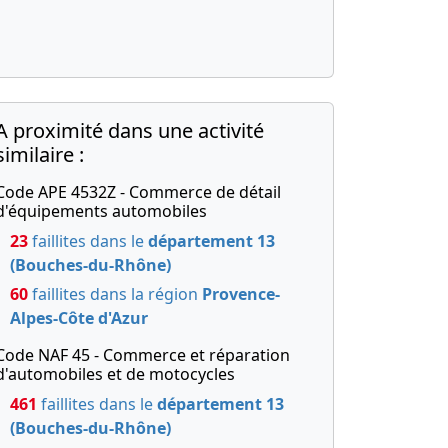
A proximité dans une activité
similaire :
Code APE 4532Z - Commerce de détail
d'équipements automobiles
23
faillites dans le
département 13
(Bouches-du-Rhône)
60
faillites dans la région
Provence-
Alpes-Côte d'Azur
Code NAF 45 - Commerce et réparation
d'automobiles et de motocycles
461
faillites dans le
département 13
(Bouches-du-Rhône)