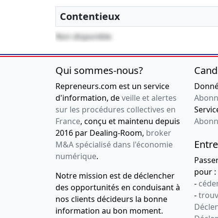
Contentieux
Non disponible
Qui sommes-nous?
Cand
Repreneurs.com est un service
Donnée
d'information, de
veille et alertes
Abonn
sur les procédures collectives en
Service
France
, conçu et maintenu depuis
Abonn
2016 par Dealing-Room,
broker
Entre
M&A spécialisé dans l'économie
numérique
.
Passe
pour :
Notre mission est de déclencher
-
céder
des opportunités en conduisant à
-
trou
nos clients décideurs la bonne
Déclen
information au bon moment.