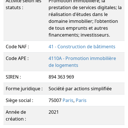
Activité selon les
Promotion immobilière; la
statuts :
prestation de services digitales; la
réalisation d'études dans le
domaine immobilier; l'obtention
de tous emprunts et autres
financements; investisseurs.
Code NAF :
41 - Construction de bâtiments
Code APE :
4110A - Promotion immobilière
de logements
SIREN :
894 363 969
Forme juridique :
Société par actions simplifiée
Siège social :
75007
Paris
,
Paris
Année de
2021
création :