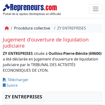
Repreneurs
.com
Portail de la reprise d'entreprises en difficulté
Procédure collective
ZY ENTREPRISES
Jugement d'ouverture de liquidation
judiciaire
ZY ENTREPRISES
située à
Oullins-Pierre-Bénite (69600)
a été déclarée en Jugement d'ouverture de liquidation
judiciaire par le TRIBUNAL DES ACTIVITÉS
ECONOMIQUES DE LYON.
Télécharger
Suivre
ZY ENTREPRISES