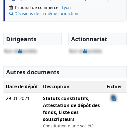
Tribunal de commerce :
Lyon
Décisions de la même juridiction
Dirigeants
Actionnariat
Non disponible
Non disponible
Autres documents
Date de dépôt
Description
Fichier
29-01-2021
Statuts constitutifs,
Attestation de dépôt des
fonds, Liste des
souscripteurs
Constitution d'une société