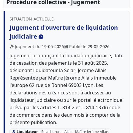
Procédure collective - Jugement
SITUATION ACTUELLE
Jugement d'ouverture de liquidation
judiciaire
Jugement du
19-05-2026
Publié le
29-05-2026
Jugement prononçant la liquidation judiciaire, date
de cessation des paiements le 31 août 2025,
désignant liquidateur la Selarl Jerome Allais
Représentée par Maître Jérôme Allais immeuble
l'europe 62 rue de Bonnel 69003 Lyon. Les
déclarations des créances sont à adresser au
liquidateur judiciaire ou sur le portail électronique
prévu par les articles L. 814-2 et L. 814-13 du code
de commerce dans les deux mois à compter de la
présente publication.
Liquidateur
-
Selarl Jerome Allais, Maître Jérôme Allais