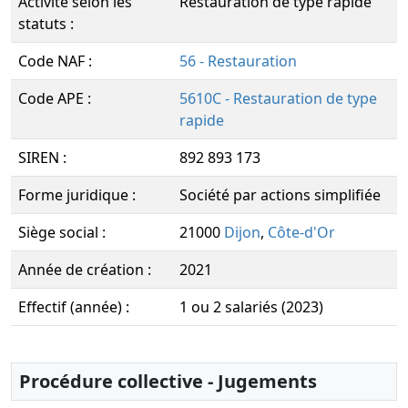
Activité selon les
Restauration de type rapide
statuts :
Code NAF :
56 - Restauration
Code APE :
5610C - Restauration de type
rapide
SIREN :
892 893 173
Forme juridique :
Société par actions simplifiée
Siège social :
21000
Dijon
,
Côte-d'Or
Année de création :
2021
Effectif (année) :
1 ou 2 salariés (2023)
Procédure collective - Jugements