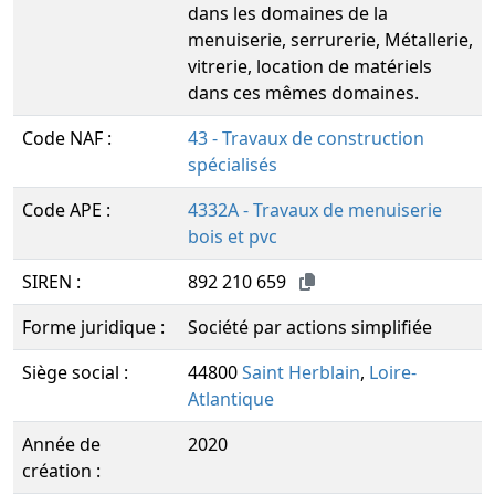
dans les domaines de la
menuiserie, serrurerie, Métallerie,
vitrerie, location de matériels
dans ces mêmes domaines.
Code NAF :
43 - Travaux de construction
spécialisés
Code APE :
4332A - Travaux de menuiserie
bois et pvc
SIREN :
892 210 659
Forme juridique :
Société par actions simplifiée
Siège social :
44800
Saint Herblain
,
Loire-
Atlantique
Année de
2020
création :