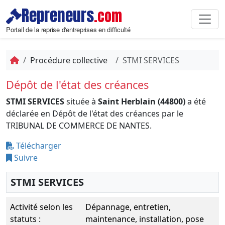
Repreneurs
.com
Portail de la reprise d'entreprises en difficulté
Procédure collective
STMI SERVICES
Dépôt de l'état des créances
STMI SERVICES
située à
Saint Herblain (44800)
a été
déclarée en Dépôt de l'état des créances par le
TRIBUNAL DE COMMERCE DE NANTES.
Télécharger
Suivre
STMI SERVICES
Activité selon les
Dépannage, entretien,
statuts :
maintenance, installation, pose