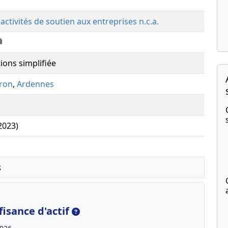
activités de soutien aux entreprises n.c.a.
ions simplifiée
rron
,
Ardennes
(2023)
s
isance d'actif