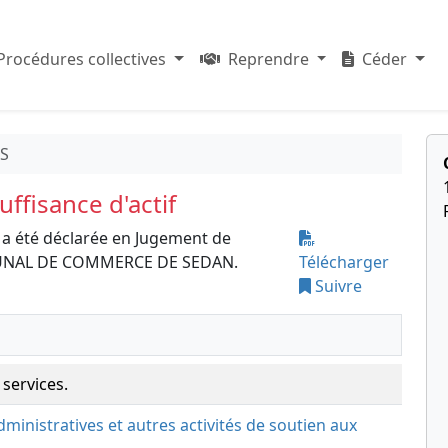
Procédures collectives
Reprendre
Céder
ES
ffisance d'actif
a été déclarée en Jugement de
TRIBUNAL DE COMMERCE DE SEDAN.
Télécharger
Suivre
 services.
administratives et autres activités de soutien aux