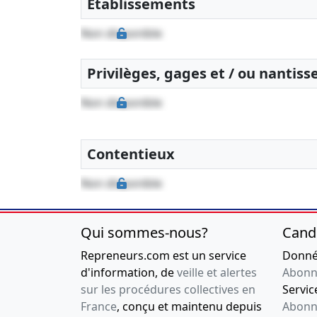
Etablissements
Non disponible
Privilèges, gages et / ou nantis
Non disponible
Contentieux
Non disponible
Qui sommes-nous?
Cand
Repreneurs.com est un service
Donnée
d'information, de
veille et alertes
Abonn
sur les procédures collectives en
Service
France
, conçu et maintenu depuis
Abonn