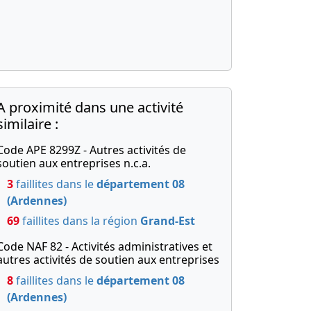
A proximité dans une activité
similaire :
Code APE 8299Z - Autres activités de
soutien aux entreprises n.c.a.
3
faillites dans le
département 08
(Ardennes)
69
faillites dans la région
Grand-Est
Code NAF 82 - Activités administratives et
autres activités de soutien aux entreprises
8
faillites dans le
département 08
(Ardennes)