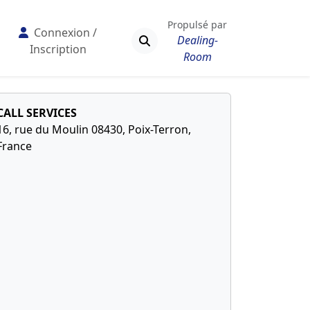
Propulsé par
Connexion /
Dealing-
Inscription
Room
CALL SERVICES
16, rue du Moulin 08430, Poix-Terron,
France