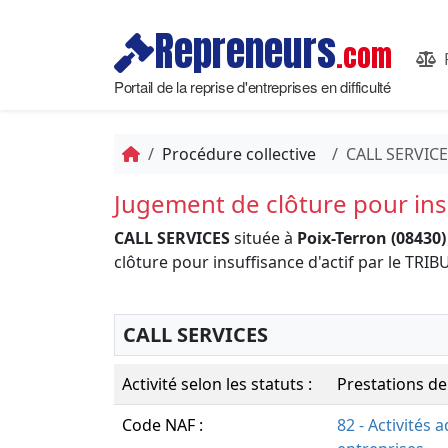
Repreneurs
.com
Portail de la reprise d'entreprises en difficulté
Procédure collective
CALL SERVIC
Jugement de clôture pour insu
CALL SERVICES
située à
Poix-Terron (08430)
clôture pour insuffisance d'actif par le 
CALL SERVICES
Activité selon les statuts :
Prestations de
Code NAF :
82 - Activités 