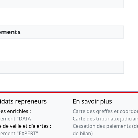
sements
idats repreneurs
En savoir plus
s enrichies :
Carte des greffes et coord
ement "DATA"
Carte des tribunaux judiciai
 de veille et d'alertes :
Cessation des paiements (d
ement "EXPERT"
de bilan)