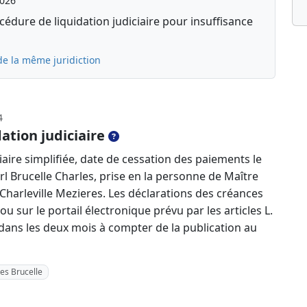
2026
édure de liquidation judiciaire pour insuffisance
de la même juridiction
4
ation judiciaire
aire simplifiée, date de cessation des paiements le
rl Brucelle Charles, prise en la personne de Maître
Charleville Mezieres. Les déclarations des créances
u sur le portail électronique prévu par les articles L.
dans les deux mois à compter de la publication au
les Brucelle