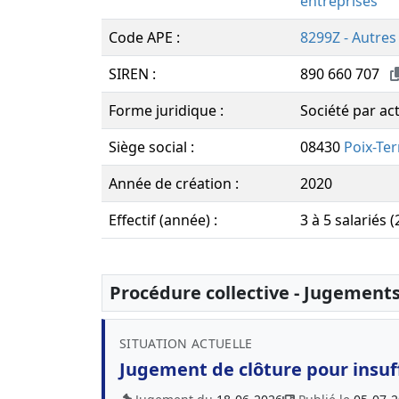
entreprises
Code APE :
8299Z - Autres 
SIREN :
890 660 707
Forme juridique :
Société par act
Siège social :
08430
Poix-Te
Année de création :
2020
Effectif (année) :
3 à 5 salariés 
Procédure collective - Jugement
SITUATION ACTUELLE
Jugement de clôture pour insuff