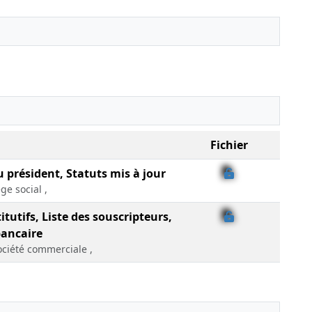
Fichier
u président, Statuts mis à jour
ge social ,
itutifs, Liste des souscripteurs,
bancaire
ciété commerciale ,