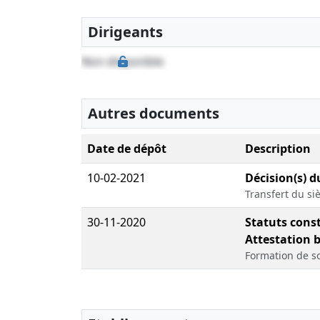
Dirigeants
Non disponible
Autres documents
Date de dépôt
Description
10-02-2021
Décision(s) d
Transfert du siè
30-11-2020
Statuts const
Attestation 
Formation de so