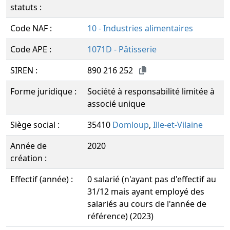
statuts :
Code NAF :
10 - Industries alimentaires
Code APE :
1071D - Pâtisserie
SIREN :
890 216 252
Forme juridique :
Société à responsabilité limitée à
associé unique
Siège social :
35410
Domloup
,
Ille-et-Vilaine
Année de
2020
création :
Effectif (année) :
0 salarié (n'ayant pas d'effectif au
31/12 mais ayant employé des
salariés au cours de l'année de
référence) (2023)