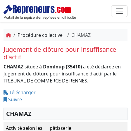
Repreneurs
.com
Portail de la reprise d'entreprises en difficulté
Procédure collective
CHAMAZ
Jugement de clôture pour insuffisance
d'actif
CHAMAZ
située à
Domloup (35410)
a été déclarée en
Jugement de clôture pour insuffisance d'actif par le
TRIBUNAL DE COMMERCE DE RENNES.
Télécharger
Suivre
CHAMAZ
Activité selon les
pâtisserie.