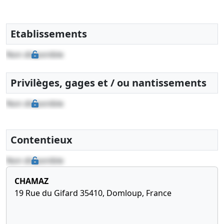
Etablissements
Non disponible
Privilèges, gages et / ou nantissements
Non disponible
Contentieux
Non disponible
CHAMAZ
19 Rue du Gifard 35410, Domloup, France