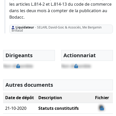
les articles L.814-2 et L.814-13 du code de commerce
dans les deux mois à compter de la publication au
Bodacc.
Liquidateur
-
SELARL David-Goic & Associés, Me Benjamin
Brillaud
Dirigeants
Actionnariat
Non disponible
Non disponible
Autres documents
Date de dépôt
Description
Fichier
21-10-2020
Statuts constitutifs