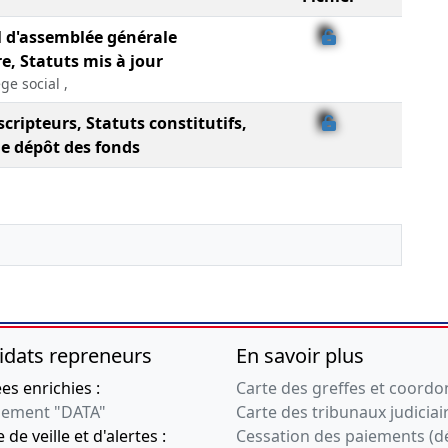
l d'assemblée générale
e, Statuts mis à jour
ge social ,
scripteurs, Statuts constitutifs,
de dépôt des fonds
idats repreneurs
En savoir plus
s enrichies :
Carte des greffes et coord
ement "DATA"
Carte des tribunaux judiciai
 de veille et d'alertes :
Cessation des paiements (d