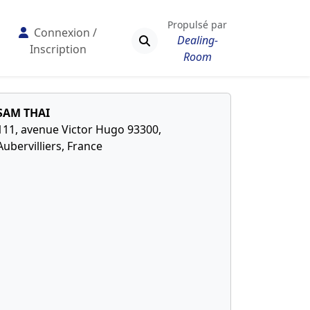
Propulsé par
Connexion /
Dealing-
Inscription
Room
SAM THAI
111, avenue Victor Hugo 93300,
Aubervilliers, France