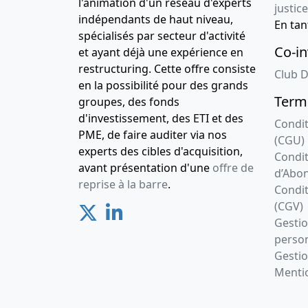
l'animation d'un réseau d'experts
justice
indépendants de haut niveau,
En ta
spécialisés par secteur d'activité
Co-in
et ayant déjà une expérience en
restructuring. Cette offre consiste
Club D
en la possibilité pour des grands
Terme
groupes, des fonds
d'investissement, des ETI et des
Condit
PME, de faire auditer via nos
(CGU)
experts des cibles d'acquisition,
Condit
avant présentation d'une
offre de
d’Abo
reprise à la barre
.
Condit
(CGV)
Gesti
person
Gestio
Mentio