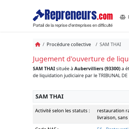
Repreneurs
.com
Portail de la reprise d'entreprises en difficulté
Procédure collective
SAM THAI
Jugement d'ouverture de liqui
SAM THAI
située à
Aubervilliers (93300)
a é
de liquidation judiciaire par le TRIBUNAL
SAM THAI
Activité selon les statuts :
restauration r
livraison, sans