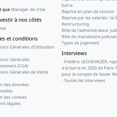
barre
nt que
Manager de crise
Reprise en plan de cession
Reprise par les salariés : la 
vestir à nos côtés
Restructuring
eal
Rôle de l'administrateur judi
Rôle du mandataire judiciai
s et conditions
Types de jugement
ions Générales d’Utilisation
Interviews
ions Générales
- Frédéric LECHEVALIER, re
nnement (CGA)
à la barre en 2020 de Paris 
ions Générales de Vente
pour le compte de Xavier Ni
- Toutes les interviews
on des données
nelles
n des cookies
ns légales