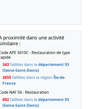
A proximité dans une activité
similaire :
Code APE 5610C - Restauration de type
rapide
343
faillites dans le
département 93
(Seine-Saint-Denis)
2655
faillites dans la région
Île-de-
France
Code NAF 56 - Restauration
692
faillites dans le
département 93
(Seine-Saint-Denis)