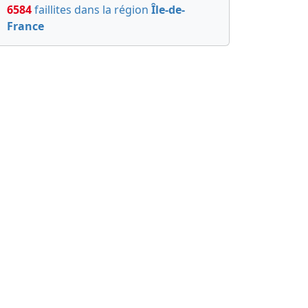
6584
faillites dans la région
Île-de-
France