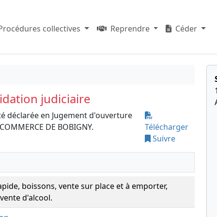
Procédures collectives
Reprendre
Céder
dation judiciaire
té déclarée en Jugement d'ouverture
 DE COMMERCE DE BOBIGNY.
Télécharger
Suivre
apide, boissons, vente sur place et à emporter,
 vente d'alcool.