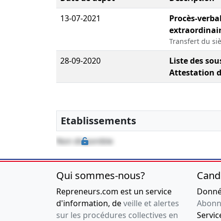
13-07-2021
Procès-verba
extraordinair
Transfert du siè
28-09-2020
Liste des sou
Attestation 
Etablissements
Non disponible
Qui sommes-nous?
Cand
Repreneurs.com est un service
Donnée
d'information, de
veille et alertes
Abonn
sur les procédures collectives en
Service