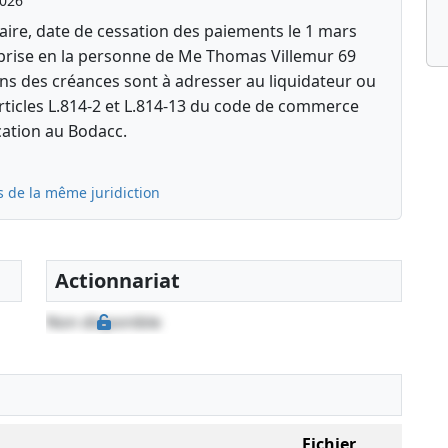
2026
aire, date de cessation des paiements le 1 mars
 prise en la personne de Me Thomas Villemur 69
ns des créances sont à adresser au liquidateur ou
 articles L.814-2 et L.814-13 du code de commerce
cation au Bodacc.
s de la même juridiction
Actionnariat
Non disponible
Fichier