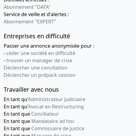
Abonnement "DATA"
Service de veille et d'alertes :
Abonnement "EXPERT"
Entreprises en difficulté
Passer une annonce anonymisée pour :
-
céder une société en difficulté
-
trouver un manager de crise
Déclencher une conciliation
Déclencher un prépack cession
Travailler avec nous
En tant qu'
Administrateur Judiciaire
En tant qu'
Avocat en Restructuring
En tant que
Conciliateur
En tant que
Mandataire ad hoc
En tant que
Commissaire de justice
En tant que
Manager de crise