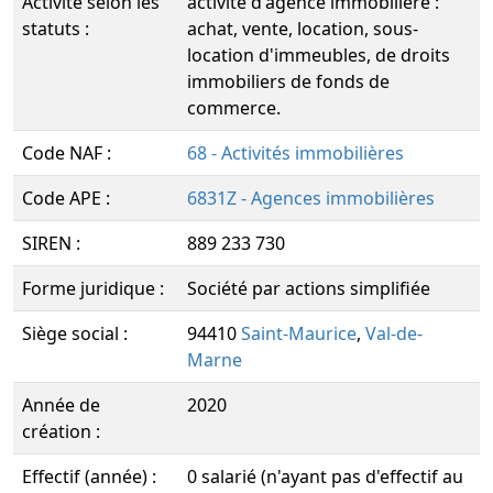
Activité selon les
activité d'agence immobilière :
statuts :
achat, vente, location, sous-
location d'immeubles, de droits
immobiliers de fonds de
commerce.
Code NAF :
68 - Activités immobilières
Code APE :
6831Z - Agences immobilières
SIREN :
889 233 730
Forme juridique :
Société par actions simplifiée
Siège social :
94410
Saint-Maurice
,
Val-de-
Marne
Année de
2020
création :
Effectif (année) :
0 salarié (n'ayant pas d'effectif au