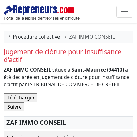
Repreneurs
.com
Portail de la reprise d'entreprises en difficulté
Procédure collective
ZAF IMMO CONSEIL
Jugement de clôture pour insuffisance
d'actif
ZAF IMMO CONSEIL
située à
Saint-Maurice (94410)
a
été déclarée en Jugement de clôture pour insuffisance
d'actif par le TRIBUNAL DE COMMERCE DE CRÉTEIL.
Télécharger
Suivre
ZAF IMMO CONSEIL