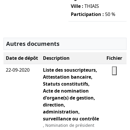
Ville :
THIAIS
Participation :
50 %
Autres documents
Date de dépôt
Description
Fichier
22-09-2020
Liste des souscripteurs,
Attestation bancaire,
Télécha
Statuts constitutifs,
Acte de nomination
d'organe(s) de gestion,
direction,
administration,
surveillance ou contrôle
, Nomination de président