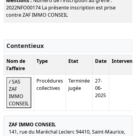
Mentions :
Numero de l'inscription au greffe :
2022NFO00174 La présente inscription est prise
contre ZAF IMMO CONSEIL
Contentieux
Nom de
Type
Etat
Date
Intervena
l'affaire
Procédures
Terminée
27-
/ SAS
collectives
jugée
06-
ZAF
2025
IMMO
CONSEIL
ZAF IMMO CONSEIL
141, rue du Maréchal Leclerc 94410, Saint-Maurice,