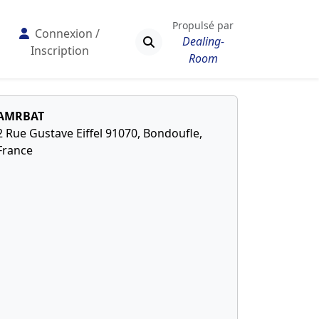
Propulsé par
Connexion /
Dealing-
Inscription
Room
AMRBAT
2 Rue Gustave Eiffel 91070, Bondoufle,
France