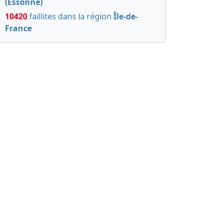
(Essonne)
10420
faillites dans la région
Île-de-
France