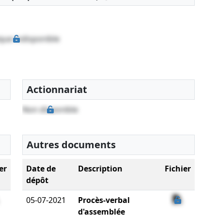
que indisponible
Actionnariat
Non disponible
Autres documents
er
Date de
Description
Fichier
dépôt
05-07-2021
Procès-verbal
d'assemblée