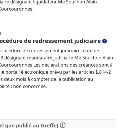
iaire désignant liquidateur Me Souchon Alain-
-Courcouronnes.
4
océdure de redressement judiciaire
rocédure de redressement judiciaire, date de
23 désignant mandataire judiciaire Me Souchon Alain-
Courcouronnes Les déclarations des créances sont à
e portail électronique prévu par les articles L.814-2
s deux mois à compter de la publication au
ilité : non concernée.
ⓘ
tel que publié au Greffe)