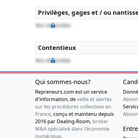
Privilèges, gages et / ou nantis
Non disponible
Contentieux
Non disponible
Qui sommes-nous?
Cand
Repreneurs.com est un service
Donnée
d'information, de
veille et alertes
Abonn
sur les procédures collectives en
Service
France
, conçu et maintenu depuis
Abonn
2016 par Dealing-Room,
broker
Entre
M&A spécialisé dans l'économie
numérique
.