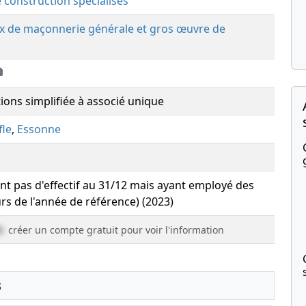
e construction spécialisés
ux de maçonnerie générale et gros œuvre de
tions simplifiée à associé unique
le
,
Essonne
yant pas d'effectif au 31/12 mais ayant employé des
urs de l'année de référence) (2023)
e
créer un compte gratuit pour voir l'information
s