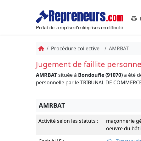
Repreneurs
.com
Portail de la reprise d'entreprises en difficulté
Procédure collective
AMRBAT
Jugement de faillite personne
AMRBAT
située à
Bondoufle (91070)
a été d
personnelle par le TRIBUNAL DE COMMERCE
AMRBAT
Activité selon les statuts :
maçonnerie gé
oeuvre du bât