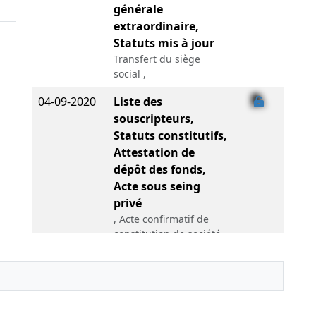
générale
extraordinaire,
Statuts mis à jour
Transfert du siège
social ,
04-09-2020
Liste des
souscripteurs,
Statuts constitutifs,
Attestation de
dépôt des fonds,
Acte sous seing
privé
, Acte confirmatif de
constitution de société