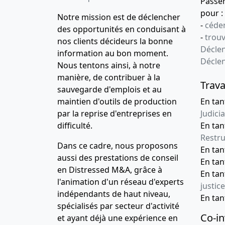
Passe
pour :
Notre mission est de déclencher
-
céder
des opportunités en conduisant à
-
trou
nos clients décideurs la bonne
Déclen
information au bon moment.
Décle
Nous tentons ainsi, à notre
manière, de contribuer à la
Trava
sauvegarde d'emplois et au
maintien d'outils de production
En tan
par la reprise d'entreprises en
Judicia
difficulté.
En tan
Restru
Dans ce cadre, nous proposons
En ta
aussi des prestations de conseil
En ta
en Distressed M&A, grâce à
En ta
l'animation d'un réseau d'experts
justice
indépendants de haut niveau,
En ta
spécialisés par secteur d'activité
Co-in
et ayant déjà une expérience en