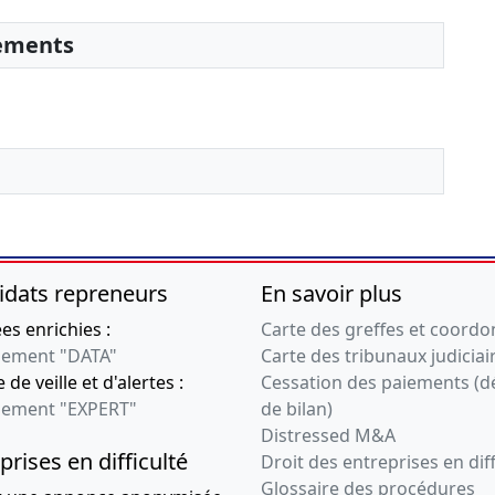
sements
idats repreneurs
En savoir plus
s enrichies :
Carte des greffes et coord
ement "DATA"
Carte des tribunaux judiciai
 de veille et d'alertes :
Cessation des paiements (d
ement "EXPERT"
de bilan)
Distressed M&A
prises en difficulté
Droit des entreprises en diff
Glossaire des procédures