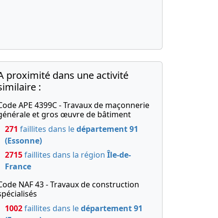
A proximité dans une activité
similaire :
Code APE 4399C - Travaux de maçonnerie
générale et gros œuvre de bâtiment
271
faillites dans le
département 91
(Essonne)
2715
faillites dans la région
Île-de-
France
Code NAF 43 - Travaux de construction
spécialisés
1002
faillites dans le
département 91