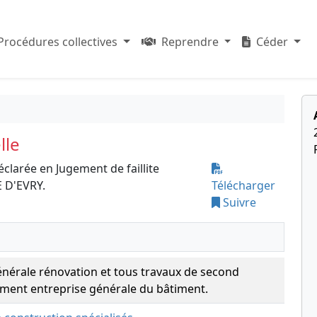
Procédures collectives
Reprendre
Céder
lle
éclarée en Jugement de faillite
 D'EVRY.
Télécharger
Suivre
nérale rénovation et tous travaux de second
iment entreprise générale du bâtiment.