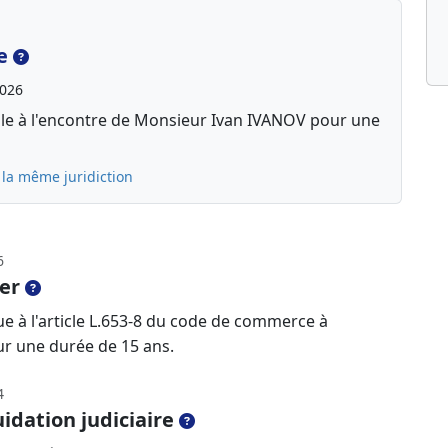
e
2026
lle à l'encontre de Monsieur Ivan IVANOV pour une
 la même juridiction
6
er
e à l'article L.653-8 du code de commerce à
r une durée de 15 ans.
4
idation judiciaire