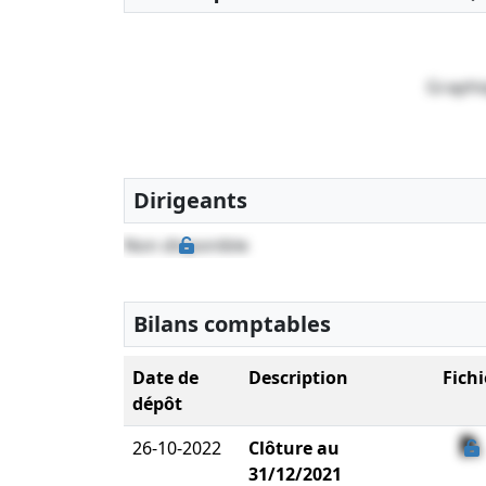
Graphi
Dirigeants
Non disponible
Bilans comptables
Date de
Description
Fichi
dépôt
26-10-2022
Clôture au
31/12/2021