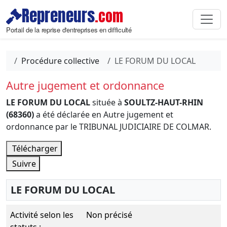
Repreneurs
.com
Portail de la reprise d'entreprises en difficulté
Procédure collective
LE FORUM DU LOCAL
Autre jugement et ordonnance
LE FORUM DU LOCAL
située à
SOULTZ-HAUT-RHIN
(68360)
a été déclarée en Autre jugement et
ordonnance par le TRIBUNAL JUDICIAIRE DE COLMAR.
Télécharger
Suivre
LE FORUM DU LOCAL
Activité selon les
Non précisé