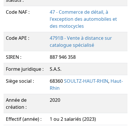
statuts :
Code NAF :
47 - Commerce de détail, à
l'exception des automobiles et
des motocycles
Code APE :
4791B - Vente à distance sur
catalogue spécialisé
SIREN :
887 946 358
Forme juridique :
S.A.S.
Siège social :
68360
SOULTZ-HAUT-RHIN
,
Haut-
Rhin
Année de
2020
création :
Effectif (année) :
1 ou 2 salariés (2023)