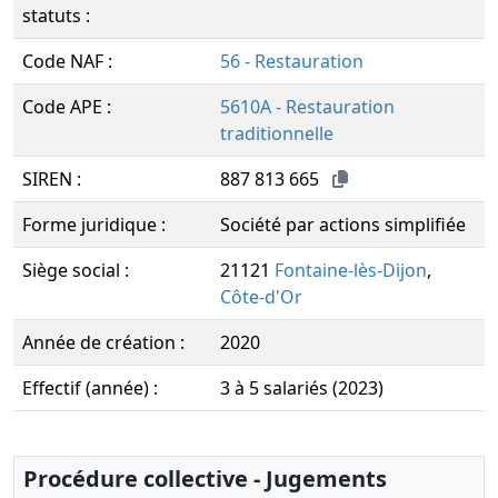
statuts :
Code NAF :
56 - Restauration
Code APE :
5610A - Restauration
traditionnelle
SIREN :
887 813 665
Forme juridique :
Société par actions simplifiée
Siège social :
21121
Fontaine-lès-Dijon
,
Côte-d'Or
Année de création :
2020
Effectif (année) :
3 à 5 salariés (2023)
Procédure collective - Jugements