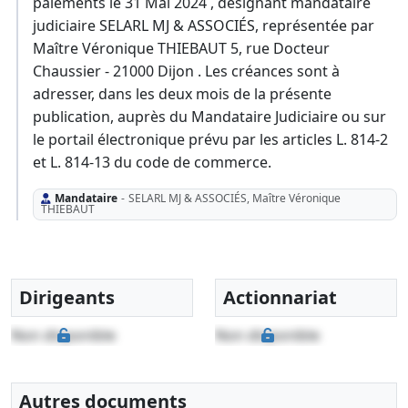
paiements le 31 Mai 2024 , désignant mandataire
judiciaire SELARL MJ & ASSOCIÉS, représentée par
Maître Véronique THIEBAUT 5, rue Docteur
Chaussier - 21000 Dijon . Les créances sont à
adresser, dans les deux mois de la présente
publication, auprès du Mandataire Judiciaire ou sur
le portail électronique prévu par les articles L. 814-2
et L. 814-13 du code de commerce.
Mandataire
-
SELARL MJ & ASSOCIÉS, Maître Véronique
THIEBAUT
Dirigeants
Actionnariat
Non disponible
Non disponible
Autres documents