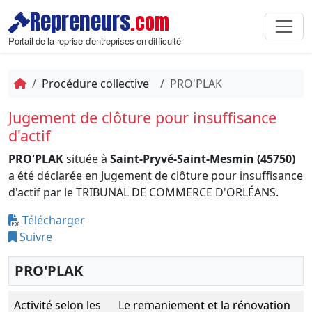
Repreneurs
.com
Portail de la reprise d'entreprises en difficulté
Procédure collective
PRO'PLAK
Jugement de clôture pour insuffisance
d'actif
PRO'PLAK
située à
Saint-Pryvé-Saint-Mesmin (45750)
a été déclarée en Jugement de clôture pour insuffisance
d'actif par le TRIBUNAL DE COMMERCE D'ORLÉANS.
Télécharger
Suivre
PRO'PLAK
Activité selon les
Le remaniement et la rénovation