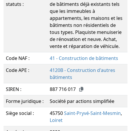
statuts :
de bâtiments déjà existants tels
que les immeubles à
appartements, les maisons et les
bâtiments non résidentiels de
tous types. Plaquiste menuiserie
de rénovation et neuve. Achat,
vente et réparation de véhicule.
Code NAF :
41 - Construction de bâtiments
Code APE :
4120B - Construction d'autres
bâtiments
SIREN :
887 716 017
Forme juridique :
Société par actions simplifiée
Siège social :
45750
Saint-Pryvé-Saint-Mesmin
,
Loiret