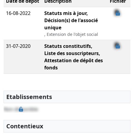
Date de dépôt
Description
Fichier
16-08-2022
Statuts mis à jour,
Décision(s) de l'associé
unique
, Extension de l'objet social
31-07-2020
Statuts constitutifs,
Liste des souscripteurs,
Attestation de dépôt des
fonds
Etablissements
Non disponible
Contentieux