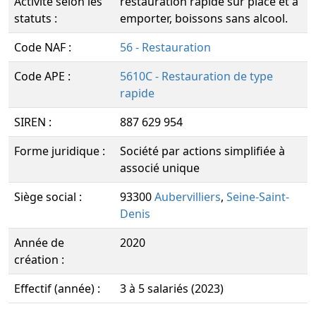
Activité selon les
restauration rapide sur place et à
statuts :
emporter, boissons sans alcool.
Code NAF :
56 - Restauration
Code APE :
5610C - Restauration de type
rapide
SIREN :
887 629 954
Forme juridique :
Société par actions simplifiée à
associé unique
Siège social :
93300
Aubervilliers
,
Seine-Saint-
Denis
Année de
2020
création :
Effectif (année) :
3 à 5 salariés (2023)