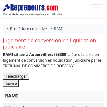
Repreneurs
.com
Portail de la reprise d'entreprises en difficulté
Procédure collective
RAMI
Jugement de conversion en liquidation
judiciaire
RAMI
située à
Aubervilliers (93300)
a été déclarée en
Jugement de conversion en liquidation judiciaire par le
TRIBUNAL DE COMMERCE DE BOBIGNY.
Télécharger
Suivre
RAMI