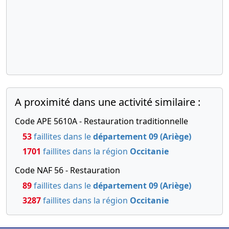
2020
Attestation
de dépôt
des fonds
Constitution
d'une
société
commerciale
sans activité
A proximité dans une activité similaire :
Code APE 5610A - Restauration traditionnelle
53
faillites dans le
département 09 (Ariège)
1701
faillites dans la région
Occitanie
Code NAF 56 - Restauration
89
faillites dans le
département 09 (Ariège)
3287
faillites dans la région
Occitanie