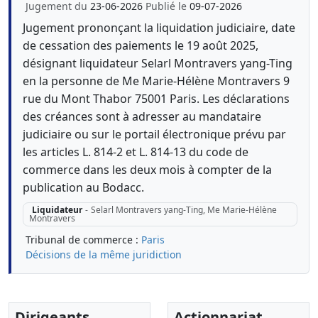
Jugement du
23-06-2026
Publié le
09-07-2026
Jugement prononçant la liquidation judiciaire, date
de cessation des paiements le 19 août 2025,
désignant liquidateur Selarl Montravers yang-Ting
en la personne de Me Marie-Hélène Montravers 9
rue du Mont Thabor 75001 Paris. Les déclarations
des créances sont à adresser au mandataire
judiciaire ou sur le portail électronique prévu par
les articles L. 814-2 et L. 814-13 du code de
commerce dans les deux mois à compter de la
publication au Bodacc.
Liquidateur
-
Selarl Montravers yang-Ting, Me Marie-Hélène
Montravers
Tribunal de commerce :
Paris
Décisions de la même juridiction
Dirigeants
Actionnariat