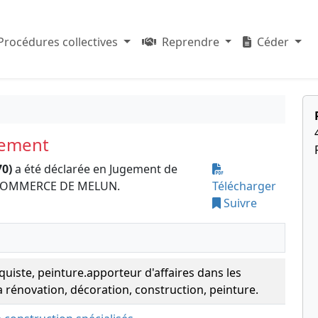
Procédures collectives
Reprendre
Céder
sement
70)
a été déclarée en Jugement de
E COMMERCE DE MELUN.
Télécharger
Suivre
quiste, peinture.apporteur d'affaires dans les
 rénovation, décoration, construction, peinture.