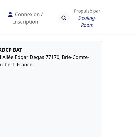
Propulsé par
Connexion /
Dealing-
Inscription
Room
RDCP BAT
4 Allée Edgar Degas 77170, Brie-Comte-
Robert, France