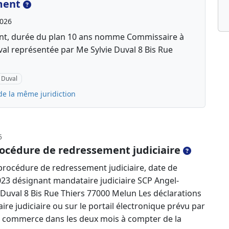
ment
2026
ent, durée du plan 10 ans nomme Commissaire à
al représentée par Me Sylvie Duval 8 Bis Rue
 Duval
de la même juridiction
5
océdure de redressement judiciaire
rocédure de redressement judiciaire, date de
023 désignant mandataire judiciaire SCP Angel-
Duval 8 Bis Rue Thiers 77000 Melun Les déclarations
re judiciaire ou sur le portail électronique prévu par
 de commerce dans les deux mois à compter de la