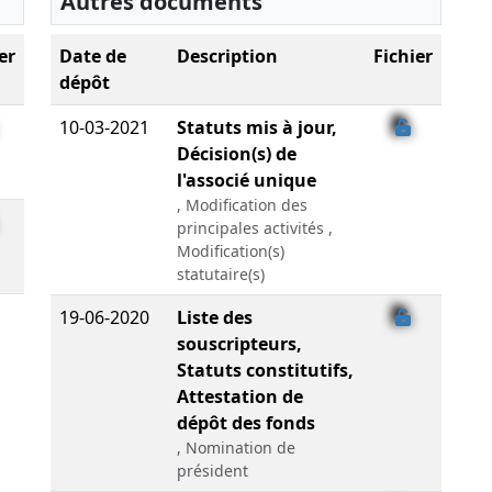
Autres documents
er
Date de
Description
Fichier
dépôt
10-03-2021
Statuts mis à jour,
Décision(s) de
l'associé unique
, Modification des
principales activités ,
Modification(s)
statutaire(s)
19-06-2020
Liste des
souscripteurs,
Statuts constitutifs,
Attestation de
dépôt des fonds
, Nomination de
président