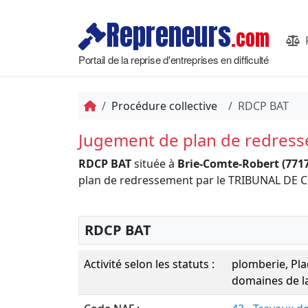
Repreneurs
.com
Portail de la reprise d'entreprises en difficulté
Procédure collective
RDCP BAT
Jugement de plan de redres
RDCP BAT
située à
Brie-Comte-Robert (771
plan de redressement par le TRIBUNAL D
RDCP BAT
Activité selon les statuts :
plomberie, Pla
domaines de la