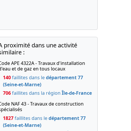
A proximité dans une activité
similaire :
Code APE 4322A - Travaux d'installation
d'eau et de gaz en tous locaux
140
faillites dans le
département 77
(Seine-et-Marne)
706
faillites dans la région
Île-de-France
Code NAF 43 - Travaux de construction
spécialisés
1827
faillites dans le
département 77
(Seine-et-Marne)