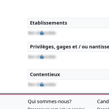
Etablissements
Non disponible
Privilèges, gages et / ou nantis
Non disponible
Contentieux
Non disponible
Qui sommes-nous?
Cand