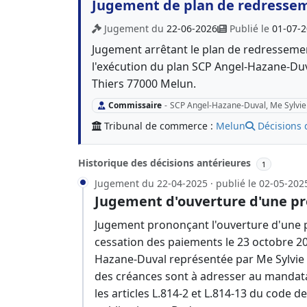
Jugement de plan de redresse
Jugement du
22-06-2026
Publié le
01-07-
Jugement arrêtant le plan de redressem
l'exécution du plan SCP Angel-Hazane-Duv
Thiers 77000 Melun.
Commissaire
-
SCP Angel-Hazane-Duval, Me Sylvie
Tribunal de commerce :
Melun
Décisions 
Historique des décisions antérieures
1
Jugement du 22-04-2025 · publié le 02-05-202
Jugement d'ouverture d'une pr
Jugement prononçant l'ouverture d'une p
cessation des paiements le 23 octobre 2
Hazane-Duval représentée par Me Sylvie 
des créances sont à adresser au mandatai
les articles L.814-2 et L.814-13 du code