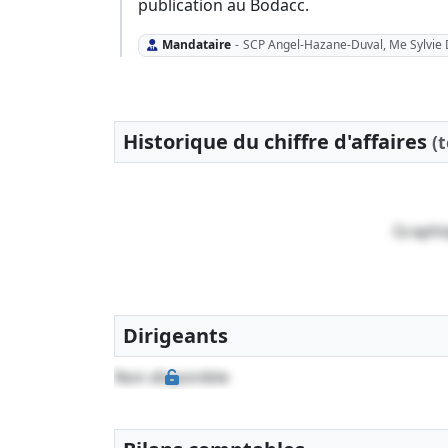
publication au Bodacc.
Mandataire
-
SCP Angel-Hazane-Duval, Me Sylvie 
Historique du chiffre d'affaires
(
Graphi
Dirigeants
Non disponible