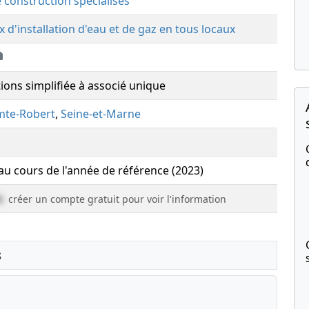
e construction spécialisés
x d'installation d'eau et de gaz en tous locaux
tions simplifiée à associé unique
mte-Robert
,
Seine-et-Marne
 au cours de l'année de référence (2023)
e
créer un compte gratuit pour voir l'information
s