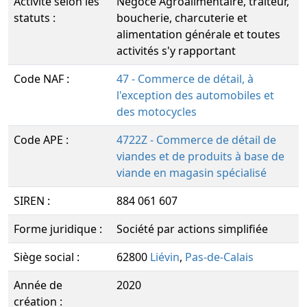
Activité selon les
Négoce Agroalimentaire, traiteur,
statuts :
boucherie, charcuterie et
alimentation générale et toutes
activités s'y rapportant
Code NAF :
47 - Commerce de détail, à
l'exception des automobiles et
des motocycles
Code APE :
4722Z - Commerce de détail de
viandes et de produits à base de
viande en magasin spécialisé
SIREN :
884 061 607
Forme juridique :
Société par actions simplifiée
Siège social :
62800
Liévin
,
Pas-de-Calais
Année de
2020
création :