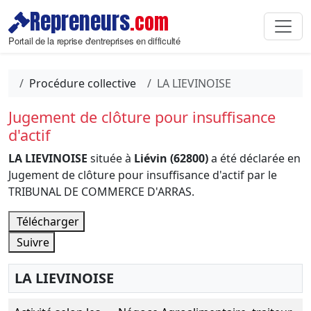
Repreneurs
.com
Portail de la reprise d'entreprises en difficulté
Procédure collective
LA LIEVINOISE
Jugement de clôture pour insuffisance
d'actif
LA LIEVINOISE
située à
Liévin (62800)
a été déclarée en
Jugement de clôture pour insuffisance d'actif par le
TRIBUNAL DE COMMERCE D'ARRAS.
Télécharger
Suivre
LA LIEVINOISE