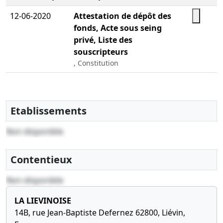
12-06-2020
Attestation de dépôt des
fonds, Acte sous seing
privé, Liste des
souscripteurs
, Constitution
Etablissements
Non disponible
Contentieux
Non disponible
LA LIEVINOISE
14B, rue Jean-Baptiste Defernez 62800, Liévin,