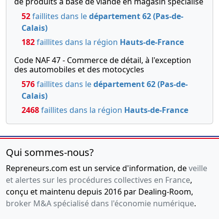
de produits à base de viande en magasin spécialisé
52
faillites dans le
département 62 (Pas-de-
Calais)
182
faillites dans la région
Hauts-de-France
Code NAF 47 - Commerce de détail, à l'exception
des automobiles et des motocycles
576
faillites dans le
département 62 (Pas-de-
Calais)
2468
faillites dans la région
Hauts-de-France
Qui sommes-nous?
Repreneurs.com est un service d'information, de
veille
et alertes sur les procédures collectives en France
,
conçu et maintenu depuis 2016 par Dealing-Room,
broker M&A spécialisé dans l'économie numérique
.