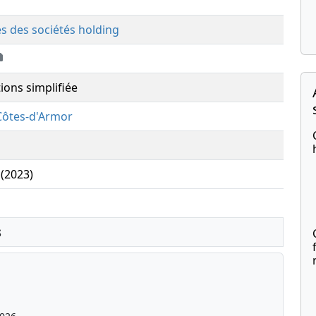
és des sociétés holding
ions simplifiée
Côtes-d'Armor
 (2023)
s