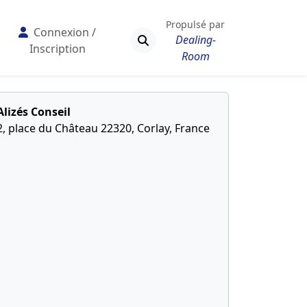
Propulsé par
Connexion /
Dealing-
Inscription
Room
Alizés Conseil
2, place du Château 22320, Corlay, France