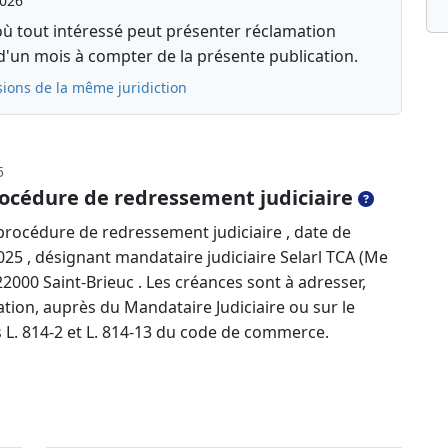
2026
où tout intéressé peut présenter réclamation
d'un mois à compter de la présente publication.
sions de la même juridiction
5
océdure de redressement judiciaire
rocédure de redressement judiciaire , date de
25 , désignant mandataire judiciaire Selarl TCA (Me
22000 Saint-Brieuc . Les créances sont à adresser,
tion, auprès du Mandataire Judiciaire ou sur le
es L. 814-2 et L. 814-13 du code de commerce.