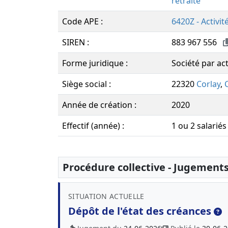
retraite
Code APE :
6420Z - Activit
SIREN :
883 967 556
Forme juridique :
Société par act
Siège social :
22320
Corlay
,
Année de création :
2020
Effectif (année) :
1 ou 2 salariés
Procédure collective - Jugement
SITUATION ACTUELLE
Dépôt de l'état des créances