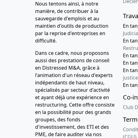
Décle
Nous tentons ainsi, à notre
manière, de contribuer à la
Trava
sauvegarde d'emplois et au
maintien d'outils de production
En tan
par la reprise d'entreprises en
Judicia
difficulté.
En tan
Restru
Dans ce cadre, nous proposons
En ta
aussi des prestations de conseil
En ta
en Distressed M&A, grâce à
En ta
l'animation d'un réseau d'experts
justice
indépendants de haut niveau,
En ta
spécialisés par secteur d'activité
Co-in
et ayant déjà une expérience en
restructuring. Cette offre consiste
Club D
en la possibilité pour des grands
Terme
groupes, des fonds
d'investissement, des ETI et des
Condit
PME, de faire auditer via nos
(CGU)