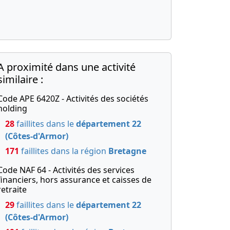
A proximité dans une activité
similaire :
Code APE 6420Z - Activités des sociétés
holding
28
faillites dans le
département 22
(Côtes-d'Armor)
171
faillites dans la région
Bretagne
Code NAF 64 - Activités des services
financiers, hors assurance et caisses de
retraite
29
faillites dans le
département 22
(Côtes-d'Armor)