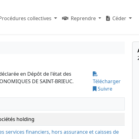
Procédures collectives
Reprendre
Céder
déclarée en Dépôt de l'état des
ECONOMIQUES DE SAINT-BRIEUC.
Télécharger
Suivre
ociétés holding
des services financiers, hors assurance et caisses de