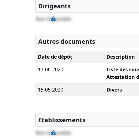
Dirigeants
Non disponible
Autres documents
Date de dépôt
Description
17-06-2020
Liste des sou
Attestation 
15-05-2020
Divers
Etablissements
Non disponible