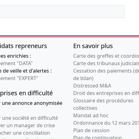
idats repreneurs
En savoir plus
s enrichies :
Carte des greffes et coord
ement "DATA"
Carte des tribunaux judiciai
 de veille et d'alertes :
Cessation des paiements (d
ement "EXPERT"
de bilan)
Distressed M&A
prises en difficulté
Droit des entreprises en diff
Glossaire des procédures
r une annonce anonymisée
collectives
Mandat ad hoc
 une société en difficulté
Ordonnance du 12 mars 20
ver un manager de crise
Plan de cession
cher une conciliation
Plan de continuation