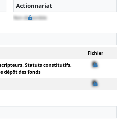
Actionnariat
Non disponible
Fichier
scripteurs, Statuts constitutifs,
de dépôt des fonds