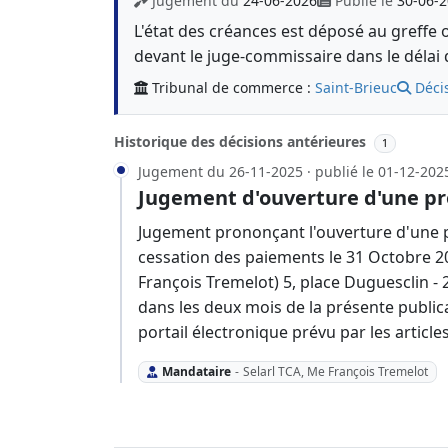
Jugement du
24-06-2026
Publié le
30-06-
L'état des créances est déposé au greffe 
devant le juge-commissaire dans le délai 
Tribunal de commerce :
Saint-Brieuc
Déci
Historique des décisions antérieures
1
Jugement du 26-11-2025 · publié le 01-12-202
Jugement d'ouverture d'une pr
Jugement prononçant l'ouverture d'une p
cessation des paiements le 31 Octobre 20
François Tremelot) 5, place Duguesclin - 
dans les deux mois de la présente publica
portail électronique prévu par les articl
Mandataire
-
Selarl TCA, Me François Tremelot