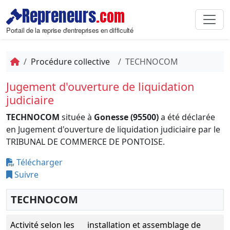
Repreneurs
.com
Portail de la reprise d'entreprises en difficulté
Procédure collective
TECHNOCOM
Jugement d'ouverture de liquidation
judiciaire
TECHNOCOM
située à
Gonesse (95500)
a été déclarée
en Jugement d'ouverture de liquidation judiciaire par le
TRIBUNAL DE COMMERCE DE PONTOISE.
Télécharger
Suivre
TECHNOCOM
Activité selon les
installation et assemblage de