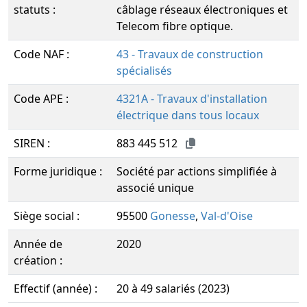
statuts :
câblage réseaux électroniques et
Telecom fibre optique.
Code NAF :
43 - Travaux de construction
spécialisés
Code APE :
4321A - Travaux d'installation
électrique dans tous locaux
SIREN :
883 445 512
Forme juridique :
Société par actions simplifiée à
associé unique
Siège social :
95500
Gonesse
,
Val-d'Oise
Année de
2020
création :
Effectif (année) :
20 à 49 salariés (2023)