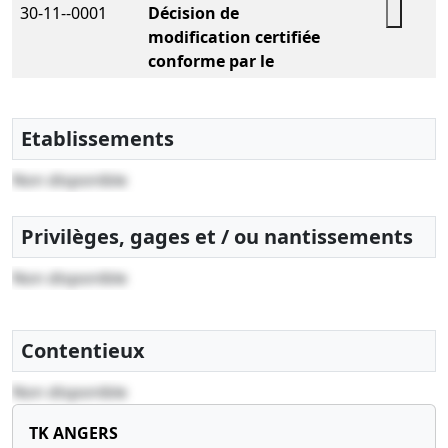
30-11--0001
Décision de
modification certifiée
conforme par le
représentant légal
30-11--0001
Copie des statuts mis à
Etablissements
jour
Non disponible
30-11--0001
Décision de
modification certifiée
Privilèges, gages et / ou nantissements
conforme par le
représentant légal
Non disponible
30-11--0001
Décision de
modification certifiée
Contentieux
conforme par le
représentant légal
Non disponible
TK ANGERS