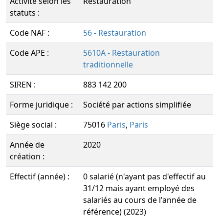
Activité selon les
Restauration
statuts :
Code NAF :
56 - Restauration
Code APE :
5610A - Restauration
traditionnelle
SIREN :
883 142 200
Forme juridique :
Société par actions simplifiée
Siège social :
75016
Paris
,
Paris
Année de
2020
création :
Effectif (année) :
0 salarié (n'ayant pas d'effectif au
31/12 mais ayant employé des
salariés au cours de l'année de
référence) (2023)