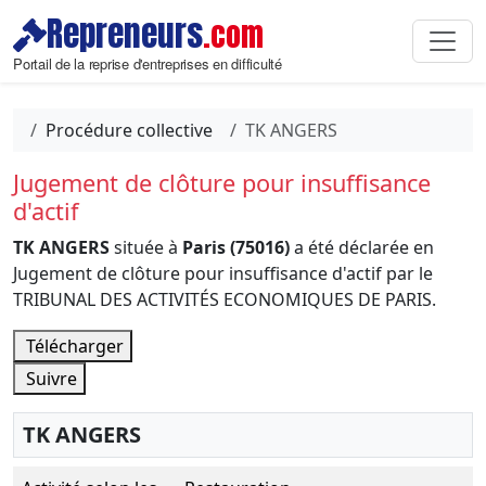
Repreneurs
.com
Portail de la reprise d'entreprises en difficulté
Procédure collective
TK ANGERS
Jugement de clôture pour insuffisance
d'actif
TK ANGERS
située à
Paris (75016)
a été déclarée en
Jugement de clôture pour insuffisance d'actif par le
TRIBUNAL DES ACTIVITÉS ECONOMIQUES DE PARIS.
Télécharger
Suivre
TK ANGERS