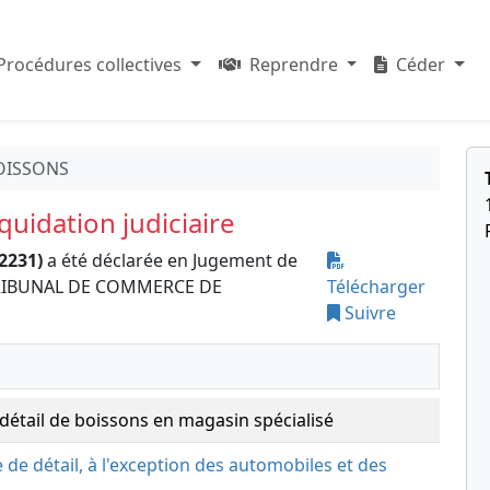
Procédures collectives
Reprendre
Céder
OISSONS
uidation judiciaire
2231)
a été déclarée en Jugement de
le TRIBUNAL DE COMMERCE DE
Télécharger
Suivre
étail de boissons en magasin spécialisé
de détail, à l'exception des automobiles et des