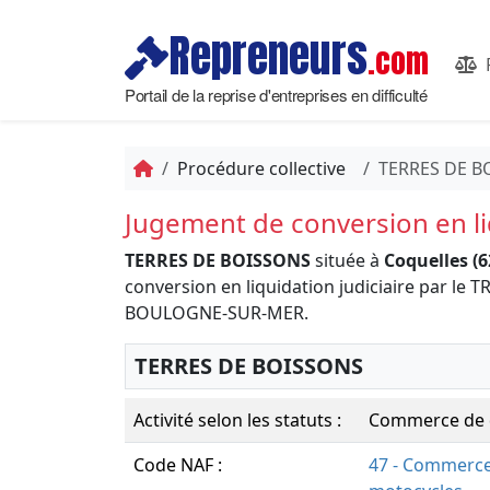
Repreneurs
.com
Portail de la reprise d'entreprises en difficulté
Procédure collective
TERRES DE B
Jugement de conversion en liq
TERRES DE BOISSONS
située à
Coquelles (6
conversion en liquidation judiciaire par 
BOULOGNE-SUR-MER.
TERRES DE BOISSONS
Activité selon les statuts :
Commerce de d
Code NAF :
47 - Commerce 