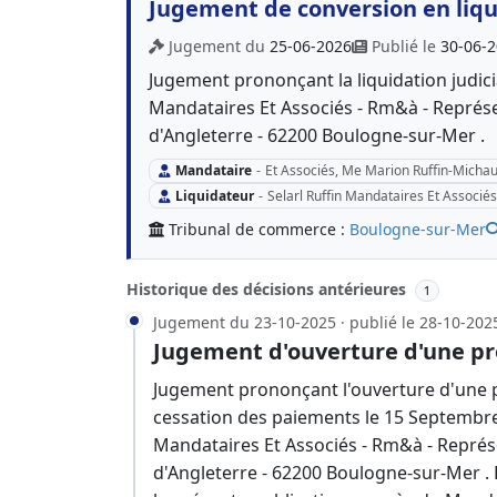
Jugement de conversion en liqui
Jugement du
25-06-2026
Publié le
30-06-
Jugement prononçant la liquidation judicia
Mandataires Et Associés - Rm&à - Représ
d'Angleterre - 62200 Boulogne-sur-Mer .
Mandataire
-
Et Associés, Me Marion Ruffin-Micha
Liquidateur
-
Selarl Ruffin Mandataires Et Associé
Tribunal de commerce :
Boulogne-sur-Mer
Historique des décisions antérieures
1
Jugement du 23-10-2025 · publié le 28-10-202
Jugement d'ouverture d'une pr
Jugement prononçant l'ouverture d'une p
cessation des paiements le 15 Septembre 
Mandataires Et Associés - Rm&à - Représ
d'Angleterre - 62200 Boulogne-sur-Mer . 