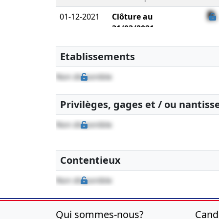
01-12-2021
Clôture au
31/03/2021
Bilan comptable
Etablissements
Non disponible
Privilèges, gages et / ou nantis
Non disponible
Contentieux
Non disponible
Qui sommes-nous?
Cand