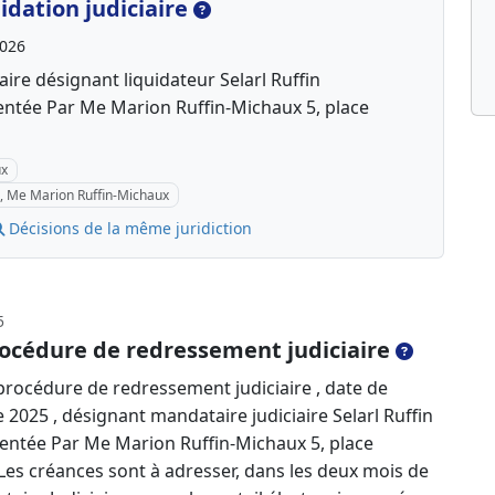
dation judiciaire
2026
ire désignant liquidateur Selarl Ruffin
entée Par Me Marion Ruffin-Michaux 5, place
ux
s, Me Marion Ruffin-Michaux
Décisions de la même juridiction
5
océdure de redressement judiciaire
rocédure de redressement judiciaire , date de
2025 , désignant mandataire judiciaire Selarl Ruffin
entée Par Me Marion Ruffin-Michaux 5, place
Les créances sont à adresser, dans les deux mois de