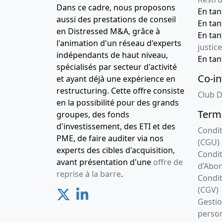
Dans ce cadre, nous proposons
En ta
aussi des prestations de conseil
En ta
en Distressed M&A, grâce à
En ta
l'animation d'un réseau d'experts
justice
indépendants de haut niveau,
En ta
spécialisés par secteur d'activité
Co-in
et ayant déjà une expérience en
restructuring. Cette offre consiste
Club D
en la possibilité pour des grands
Terme
groupes, des fonds
d'investissement, des ETI et des
Condit
PME, de faire auditer via nos
(CGU)
experts des cibles d'acquisition,
Condit
avant présentation d'une
offre de
d’Abo
reprise à la barre
.
Condit
(CGV)
Gesti
person