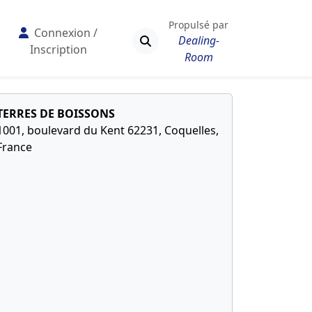
Propulsé par
Connexion /
Dealing-
Inscription
Room
TERRES DE BOISSONS
1001, boulevard du Kent 62231, Coquelles,
France