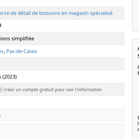
ce de détail de boissons en magasin spécialisé
ions simplifiée
es
,
Pas-de-Calais
s (2023)
e
créer un compte gratuit pour voir l'information
s