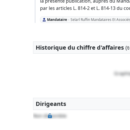
la présente publication, auprès du Mandat
par les articles L. 814-2 et L. 814-13 du
Mandataire
-
Selarl Ruffin Mandataires Et Associ
Historique du chiffre d'affaires
(
Graphi
Dirigeants
Non disponible