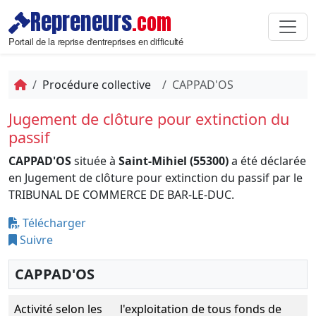
Repreneurs
.com
Portail de la reprise d'entreprises en difficulté
Procédure collective
CAPPAD'OS
Jugement de clôture pour extinction du
passif
CAPPAD'OS
située à
Saint-Mihiel (55300)
a été déclarée
en Jugement de clôture pour extinction du passif par le
TRIBUNAL DE COMMERCE DE BAR-LE-DUC.
Télécharger
Suivre
CAPPAD'OS
Activité selon les
l'exploitation de tous fonds de