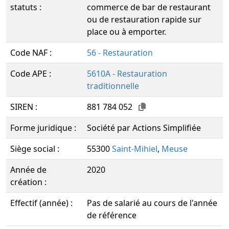
statuts :
commerce de bar de restaurant
ou de restauration rapide sur
place ou à emporter.
Code NAF :
56 - Restauration
Code APE :
5610A - Restauration
traditionnelle
SIREN :
881 784 052
Forme juridique :
Société par Actions Simplifiée
Siège social :
55300
Saint-Mihiel
,
Meuse
Année de
2020
création :
Effectif (année) :
Pas de salarié au cours de l'année
de référence