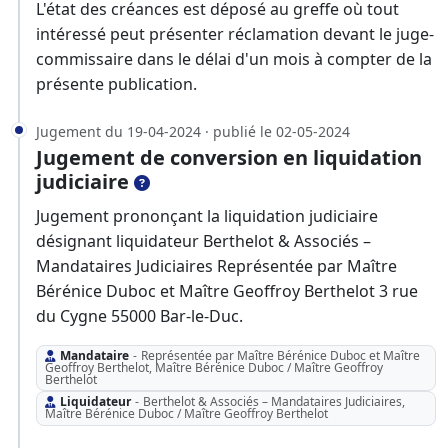
L'état des créances est déposé au greffe où tout
intéressé peut présenter réclamation devant le juge-
commissaire dans le délai d'un mois à compter de la
présente publication.
Jugement du 19-04-2024 · publié le 02-05-2024
Jugement de conversion en liquidation
judiciaire
Jugement prononçant la liquidation judiciaire
désignant liquidateur Berthelot & Associés –
Mandataires Judiciaires Représentée par Maître
Bérénice Duboc et Maître Geoffroy Berthelot 3 rue
du Cygne 55000 Bar-le-Duc.
Mandataire
-
Représentée par Maître Bérénice Duboc et Maître
Geoffroy Berthelot, Maître Bérénice Duboc / Maître Geoffroy
Berthelot
Liquidateur
-
Berthelot & Associés – Mandataires Judiciaires,
Maître Bérénice Duboc / Maître Geoffroy Berthelot